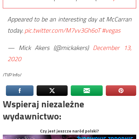
Appeared to be an interesting day at McCarran
today.
pic.twitter.com/M7vv3Gh6oT
#vegas
— Mick Akers (@mickakers)
December 13,
2020
/TVP Info/
Wspieraj niezależne
wydawnictwo:
Czy jest jeszcze naród polski?