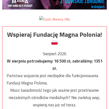
Wspieraj Fundację Magna Polonia!
Sierpień 2026
W sierpniu potrzebujemy:
16 500
zł, zebraliśmy:
1351
zł.
Państwa wsparcie jest niezbędne dla funkcjonowania
Fundacji Magna Polonia.
Masz świadomość tego jak ważne jest przetrwanie
niezależnych ośrodków medialnych? Nie zwlekaj więc,
wspieraj nas już od teraz.