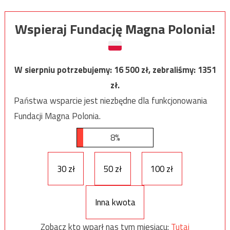
Wspieraj Fundację Magna Polonia!
W sierpniu potrzebujemy:
16 500
zł, zebraliśmy:
1351
zł.
Państwa wsparcie jest niezbędne dla funkcjonowania
Fundacji Magna Polonia.
8%
30 zł
50 zł
100 zł
Inna kwota
Zobacz kto wparł nas tym miesiącu:
Tutaj