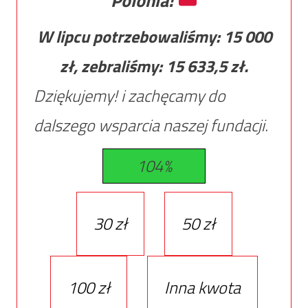
Polonia!
W lipcu potrzebowaliśmy:
15 000
zł, zebraliśmy:
15 633,5
zł.
Dziękujemy! i zachęcamy do
dalszego wsparcia naszej fundacji.
104%
30 zł
50 zł
100 zł
Inna kwota