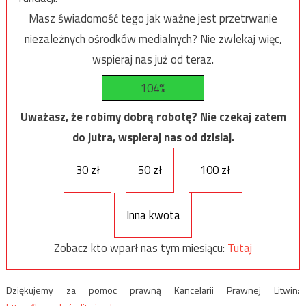
Masz świadomość tego jak ważne jest przetrwanie
niezależnych ośrodków medialnych? Nie zwlekaj więc,
wspieraj nas już od teraz.
104%
Uważasz, że robimy dobrą robotę? Nie czekaj zatem
do jutra, wspieraj nas od dzisiaj.
30 zł
50 zł
100 zł
Inna kwota
Zobacz kto wparł nas tym miesiącu:
Tutaj
Dziękujemy za pomoc prawną Kancelarii Prawnej Litwin: