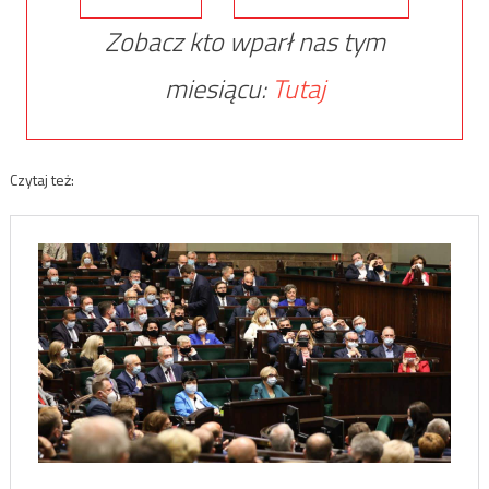
Zobacz kto wparł nas tym
miesiącu:
Tutaj
Czytaj też: