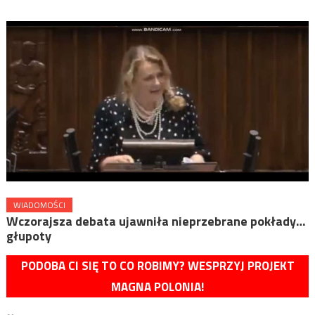
WIADOMOŚCI
Wczorajsza debata ujawniła nieprzebrane pokłady…
głupoty
PODOBA CI SIĘ TO CO ROBIMY? WESPRZYJ PROJEKT
MAGNA POLONIA!