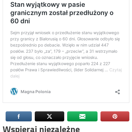
Wspieraj niezależne