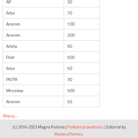
AP
30
Artur
70
Anonim
100
Anonim
200
Arleta
90
Piotr
500
Artur
50
PIOTR
30
Mirosław
500
Anonim
50
Więcej...
(c) 2016-2023 Magna Polonia
|
Polityka prywatności
|
Editorial by
MysteryThemes
.