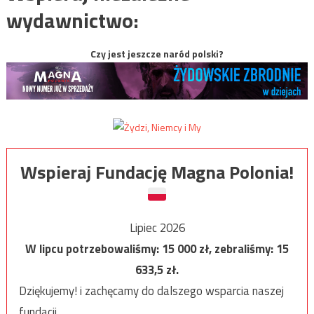
wydawnictwo:
Czy jest jeszcze naród polski?
Wspieraj Fundację Magna Polonia!
Lipiec 2026
W lipcu potrzebowaliśmy:
15 000
zł, zebraliśmy:
15
633,5
zł.
Dziękujemy! i zachęcamy do dalszego wsparcia naszej
fundacji.