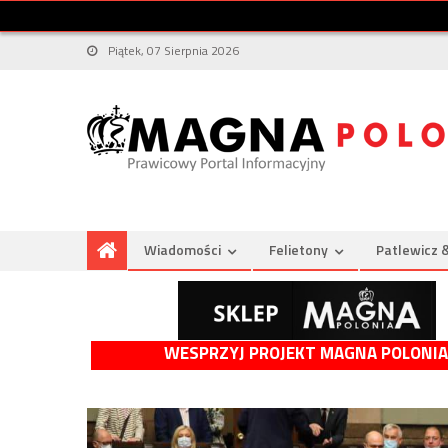
Piątek, 07 Sierpnia 2026
Wiadomości
Felietony
Patlewicz 
WESPRZYJ PROJEKT MAGNA POLONIA