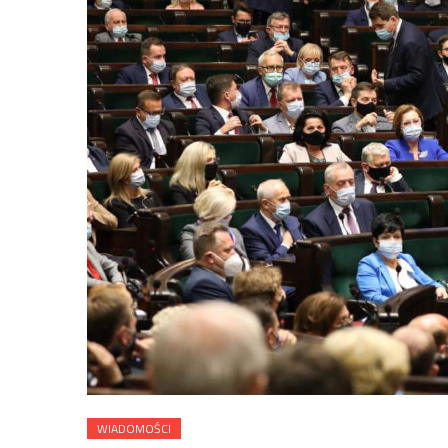
WIADOMOŚCI