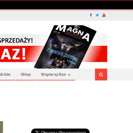
dróże
Sklep
Wspieraj Nas