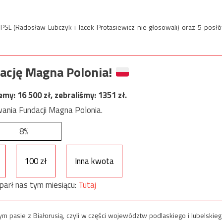
-PSL (Radosław Lubczyk i Jacek Protasiewicz nie głosowali) oraz 5 posł
ację Magna Polonia!
jemy:
16 500
zł, zebraliśmy:
1351
zł.
ania Fundacji Magna Polonia.
8%
100 zł
Inna kwota
parł nas tym miesiącu:
Tutaj
 pasie z Białorusią, czyli w części województw podlaskiego i lubelskieg