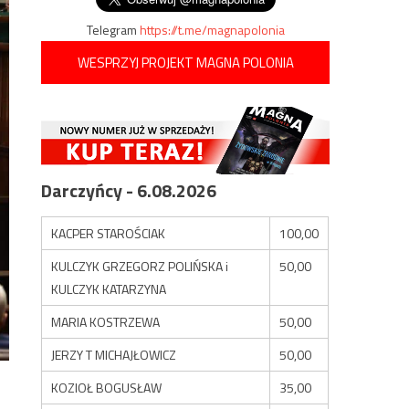
Telegram
https://t.me/magnapolonia
WESPRZYJ PROJEKT MAGNA POLONIA
Darczyńcy - 6.08.2026
KACPER STAROŚCIAK
100,00
KULCZYK GRZEGORZ POLIŃSKA i
50,00
KULCZYK KATARZYNA
MARIA KOSTRZEWA
50,00
JERZY T MICHAJŁOWICZ
50,00
KOZIOŁ BOGUSŁAW
35,00