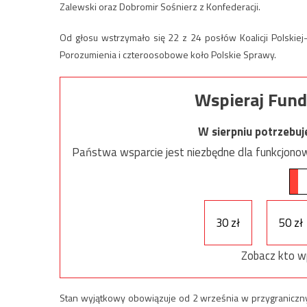
Zalewski oraz Dobromir Sośnierz z Konfederacji.
Od głosu wstrzymało się 22 z 24 posłów Koalicji Polskiej
Porozumienia i czteroosobowe koło Polskie Sprawy.
Wspieraj Fund
W sierpniu potrzebu
Państwa wsparcie jest niezbędne dla funkcjonow
30 zł
50 zł
Zobacz kto w
Stan wyjątkowy obowiązuje od 2 września w przygranicznym