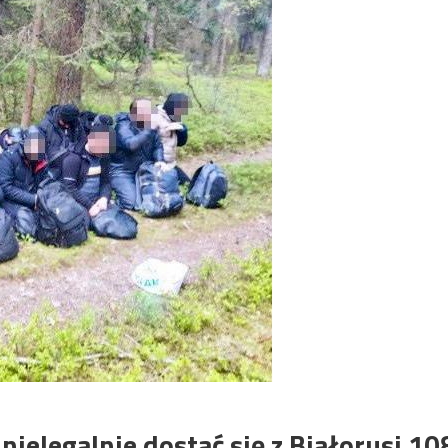
ielegalnie dostać się z Białorusi 10