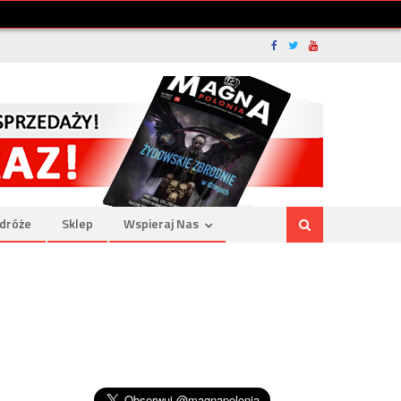
dróże
Sklep
Wspieraj Nas