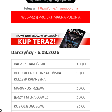
Telegram
https://t.me/magnapolonia
WESPRZYJ PROJEKT MAGNA POLONIA
Darczyńcy - 6.08.2026
KACPER STAROŚCIAK
100,00
KULCZYK GRZEGORZ POLIŃSKA i
50,00
KULCZYK KATARZYNA
MARIA KOSTRZEWA
50,00
JERZY T MICHAJŁOWICZ
50,00
KOZIOŁ BOGUSŁAW
35,00
8