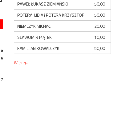
PAWEŁ ŁUKASZ ZIEMIAŃSKI
50,00
POTERA LIDIA i POTERA KRZYSZTOF
50,00
NIEMCZYK MICHAŁ
20,00
SŁAWOMIR PIĄTEK
10,00
KAMIL JAN KOWALCZYK
50,00
re
ze
Więcej...
17