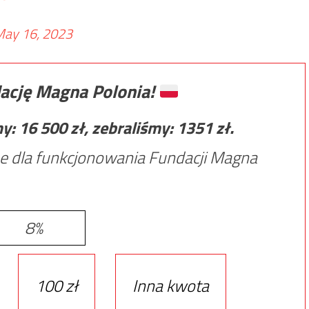
ay 16, 2023
ację Magna Polonia!
my:
16 500
zł, zebraliśmy:
1351
zł.
e dla funkcjonowania Fundacji Magna
8%
100 zł
Inna kwota