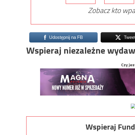
Zobacz kto wpa
Udostępnij na FB
Twee
Wspieraj niezależne wydaw
Czy jes
Wspieraj Fund