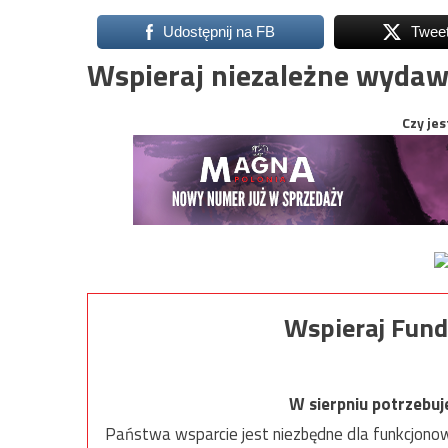
Udostępnij na FB
Twee
Wspieraj niezależne wydaw
Czy jes
Wspieraj Fund
W sierpniu potrzebu
Państwa wsparcie jest niezbędne dla funkcjonow