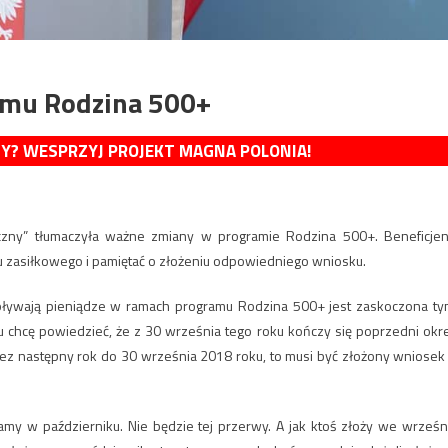
amu Rodzina 500+
MY? WESPRZYJ PROJEKT MAGNA POLONIA!
yczny” tłumaczyła ważne zmiany w programie Rodzina 500+. Beneficjen
u zasiłkowego i pamiętać o złożeniu odpowiedniego wniosku.
wpływają pieniądze w ramach programu Rodzina 500+ jest zaskoczona ty
 chcę powiedzieć, że z 30 września tego roku kończy się poprzedni okr
zez następny rok do 30 września 2018 roku, to musi być złożony wniosek
amy w październiku. Nie będzie tej przerwy. A jak ktoś złoży we wrześn