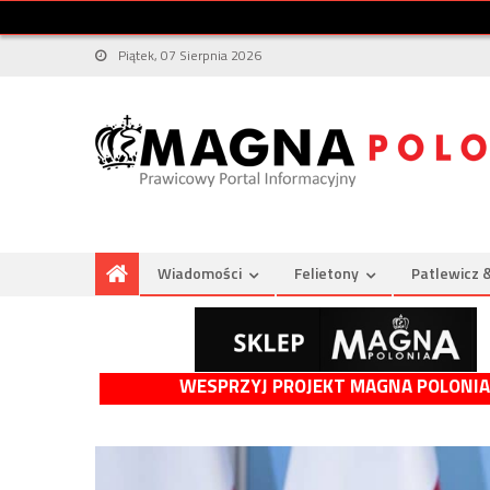
Piątek, 07 Sierpnia 2026
Wiadomości
Felietony
Patlewicz 
WESPRZYJ PROJEKT MAGNA POLONIA