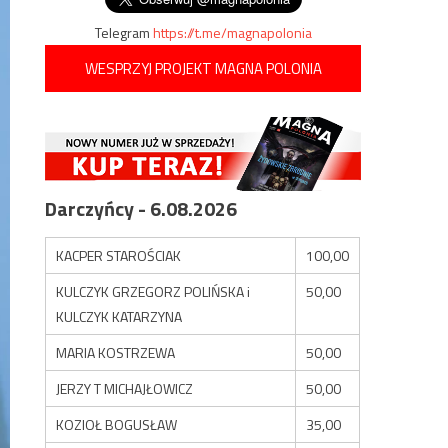
Telegram
https://t.me/magnapolonia
WESPRZYJ PROJEKT MAGNA POLONIA
Darczyńcy - 6.08.2026
KACPER STAROŚCIAK
100,00
KULCZYK GRZEGORZ POLIŃSKA i
50,00
KULCZYK KATARZYNA
MARIA KOSTRZEWA
50,00
JERZY T MICHAJŁOWICZ
50,00
KOZIOŁ BOGUSŁAW
35,00