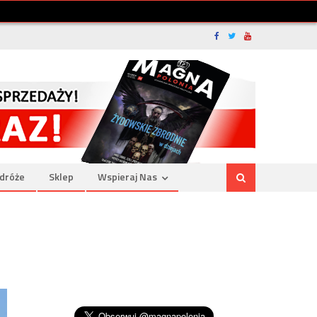
dróże
Sklep
Wspieraj Nas