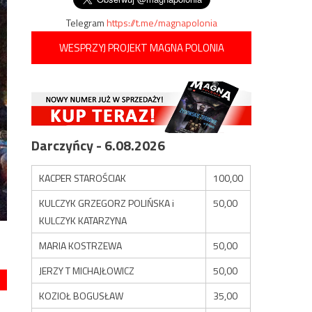
Telegram
https://t.me/magnapolonia
WESPRZYJ PROJEKT MAGNA POLONIA
Darczyńcy - 6.08.2026
KACPER STAROŚCIAK
100,00
KULCZYK GRZEGORZ POLIŃSKA i
50,00
KULCZYK KATARZYNA
MARIA KOSTRZEWA
50,00
JERZY T MICHAJŁOWICZ
50,00
KOZIOŁ BOGUSŁAW
35,00