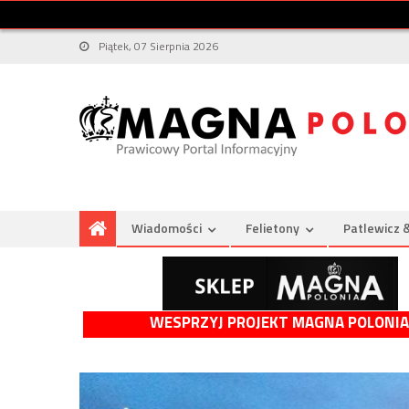
Piątek, 07 Sierpnia 2026
Wiadomości
Felietony
Patlewicz 
WESPRZYJ PROJEKT MAGNA POLONIA