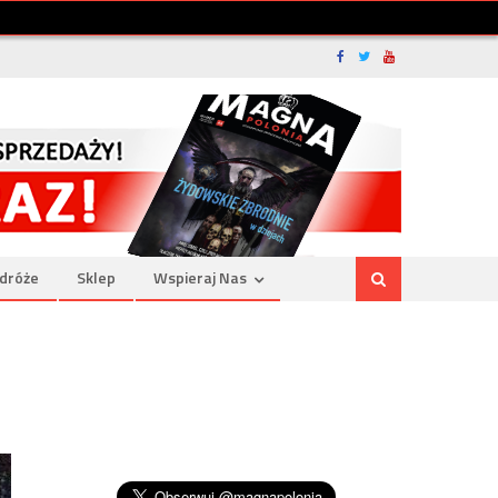
dróże
Sklep
Wspieraj Nas