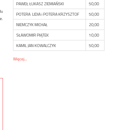
PAWEŁ ŁUKASZ ZIEMIAŃSKI
50,00
du
POTERA LIDIA i POTERA KRZYSZTOF
50,00
e.
NIEMCZYK MICHAŁ
20,00
SŁAWOMIR PIĄTEK
10,00
KAMIL JAN KOWALCZYK
50,00
Więcej...