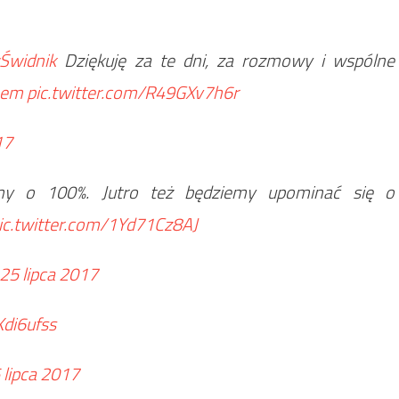
Świdnik
Dziękuję za te dni, za rozmowy i wspólne
Dem
pic.twitter.com/R49GXv7h6r
17
my o 100%. Jutro też będziemy upominać się o
ic.twitter.com/1Yd71Cz8AJ
25 lipca 2017
Kdi6ufss
 lipca 2017