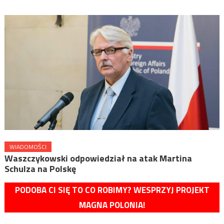
WIADOMOŚCI
Waszczykowski odpowiedział na atak Martina
Schulza na Polskę
PODOBA CI SIĘ TO CO ROBIMY? WESPRZYJ PROJEKT
MAGNA POLONIA!