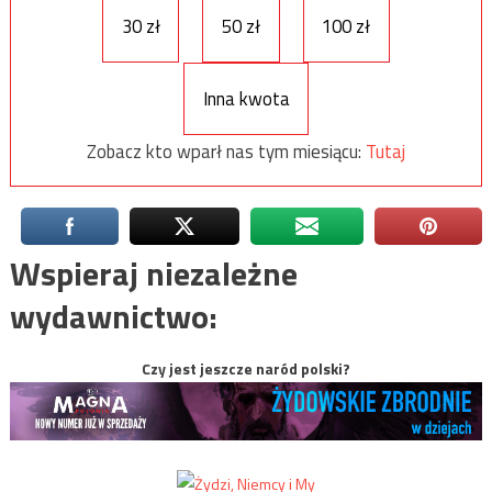
30 zł
50 zł
100 zł
Inna kwota
Zobacz kto wparł nas tym miesiącu:
Tutaj
Wspieraj niezależne
wydawnictwo:
Czy jest jeszcze naród polski?