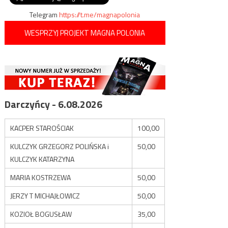
Telegram
https://t.me/magnapolonia
WESPRZYJ PROJEKT MAGNA POLONIA
Darczyńcy - 6.08.2026
KACPER STAROŚCIAK
100,00
KULCZYK GRZEGORZ POLIŃSKA i
50,00
KULCZYK KATARZYNA
MARIA KOSTRZEWA
50,00
JERZY T MICHAJŁOWICZ
50,00
KOZIOŁ BOGUSŁAW
35,00