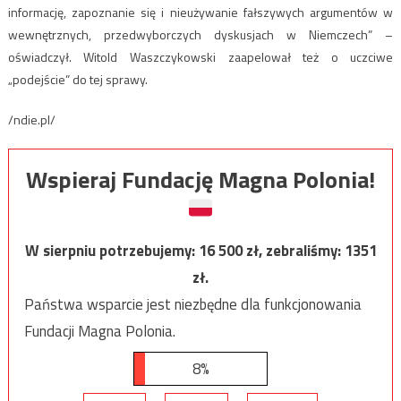
informację, zapoznanie się i nieużywanie fałszywych argumentów w
wewnętrznych, przedwyborczych dyskusjach w Niemczech” –
oświadczył. Witold Waszczykowski zaapelował też o uczciwe
„podejście” do tej sprawy.
/ndie.pl/
Wspieraj Fundację Magna Polonia!
W sierpniu potrzebujemy:
16 500
zł, zebraliśmy:
1351
zł.
Państwa wsparcie jest niezbędne dla funkcjonowania
Fundacji Magna Polonia.
8%