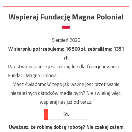
Wspieraj Fundację Magna Polonia!
Sierpień 2026
W sierpniu potrzebujemy:
16 500
zł, zebraliśmy:
1351
zł.
Państwa wsparcie jest niezbędne dla funkcjonowania
Fundacji Magna Polonia.
Masz świadomość tego jak ważne jest przetrwanie
niezależnych ośrodków medialnych? Nie zwlekaj więc,
wspieraj nas już od teraz.
8%
Uważasz, że robimy dobrą robotę? Nie czekaj zatem