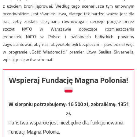
z użyciem broni jądrowej. Według tego scenariusza tym umownym
przeciwnikiem jest również Litwa, dlatego też bardzo ważne jest dla
nas, żeby została utrzymana równowaga i decyzje podjęte przez
szczyt NATO w Warszawie dotyczące rozmieszczenia
jednostek NATO w Polsce i państwach bałtyckich powinny
zagwarantować, aby nasi obywatele byli bezpieczni – powiedział więc
w programie „Gość Wiadomości” premier Litwy Saulius Skvernelis,
wpisując się w ów schemat.
Wspieraj Fundację Magna Polonia!
W sierpniu potrzebujemy:
16 500
zł, zebraliśmy:
1351
zł.
Państwa wsparcie jest niezbędne dla funkcjonowania
Fundacji Magna Polonia.