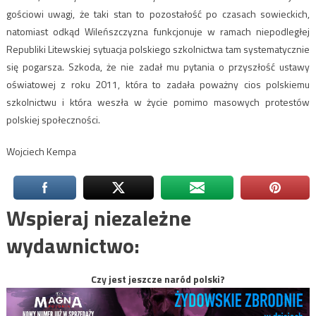
gościowi uwagi, że taki stan to pozostałość po czasach sowieckich,
natomiast odkąd Wileńszczyzna funkcjonuje w ramach niepodległej
Republiki Litewskiej sytuacja polskiego szkolnictwa tam systematycznie
się pogarsza. Szkoda, że nie zadał mu pytania o przyszłość ustawy
oświatowej z roku 2011, która to zadała poważny cios polskiemu
szkolnictwu i która weszła w życie pomimo masowych protestów
polskiej społeczności.
Wojciech Kempa
Wspieraj niezależne
wydawnictwo:
Czy jest jeszcze naród polski?