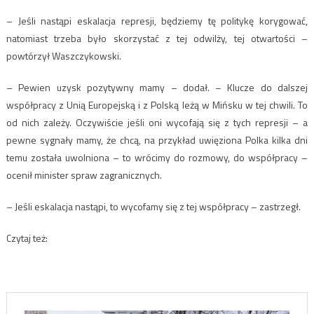
– Jeśli nastąpi eskalacja represji, będziemy tę politykę korygować,
natomiast trzeba było skorzystać z tej odwilży, tej otwartości –
powtórzył Waszczykowski.
– Pewien uzysk pozytywny mamy – dodał. – Klucze do dalszej
współpracy z Unią Europejską i z Polską leżą w Mińsku w tej chwili. To
od nich zależy. Oczywiście jeśli oni wycofają się z tych represji – a
pewne sygnały mamy, że chcą, na przykład uwięziona Polka kilka dni
temu została uwolniona – to wrócimy do rozmowy, do współpracy –
ocenił minister spraw zagranicznych.
– Jeśli eskalacja nastąpi, to wycofamy się z tej współpracy – zastrzegł.
Czytaj też: