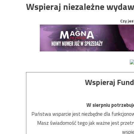
Wspieraj niezależne wydaw
Czy jes
Wspieraj Fund
W sierpniu potrzebu
Państwa wsparcie jest niezbędne dla funkcjonow
Masz świadomość tego jak ważne jest przetrw
wspie