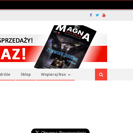
dróże
Sklep
Wspieraj Nas