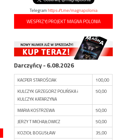
Telegram
https://t.me/magnapolonia
WESPRZYJ PROJEKT MAGNA POLONIA
Darczyńcy - 6.08.2026
KACPER STAROŚCIAK
100,00
KULCZYK GRZEGORZ POLIŃSKA i
50,00
KULCZYK KATARZYNA
MARIA KOSTRZEWA
50,00
JERZY T MICHAJŁOWICZ
50,00
KOZIOŁ BOGUSŁAW
35,00