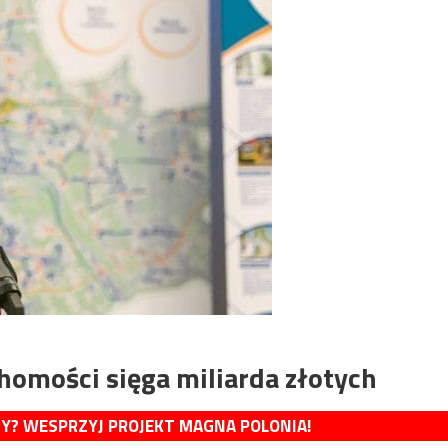
omości sięga miliarda złotych
MY? WESPRZYJ PROJEKT MAGNA POLONIA!