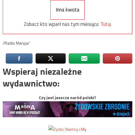
Inna kwota
Zobacz kto wparł nas tym miesiącu:
Tutaj
/Radio Maryja/
Wspieraj niezależne
wydawnictwo:
Czy jest jeszcze naród polski?