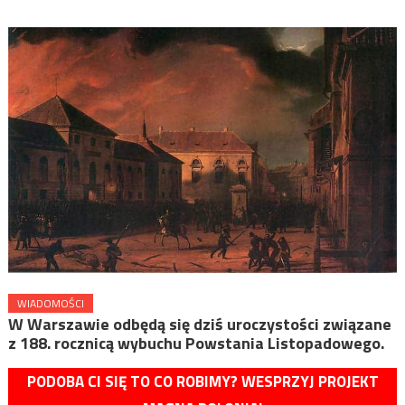
WIADOMOŚCI
W Warszawie odbędą się dziś uroczystości związane
z 188. rocznicą wybuchu Powstania Listopadowego.
PODOBA CI SIĘ TO CO ROBIMY? WESPRZYJ PROJEKT