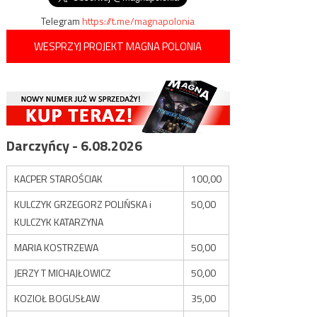
Telegram
https://t.me/magnapolonia
WESPRZYJ PROJEKT MAGNA POLONIA
Darczyńcy - 6.08.2026
KACPER STAROŚCIAK
100,00
KULCZYK GRZEGORZ POLIŃSKA i
50,00
KULCZYK KATARZYNA
MARIA KOSTRZEWA
50,00
JERZY T MICHAJŁOWICZ
50,00
KOZIOŁ BOGUSŁAW
35,00