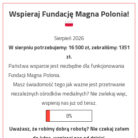
Wspieraj Fundację Magna Polonia!
Sierpień 2026
W sierpniu potrzebujemy:
16 500
zł, zebraliśmy:
1351
zł.
Państwa wsparcie jest niezbędne dla funkcjonowania
Fundacji Magna Polonia.
Masz świadomość tego jak ważne jest przetrwanie
niezależnych ośrodków medialnych? Nie zwlekaj więc,
wspieraj nas już od teraz.
8%
Uważasz, że robimy dobrą robotę? Nie czekaj zatem