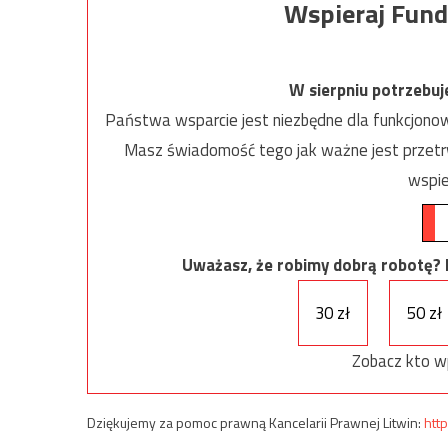
Wspieraj Fund
W sierpniu potrzebu
Państwa wsparcie jest niezbędne dla funkcjonow
Masz świadomość tego jak ważne jest przetrw
wspie
Uważasz, że robimy dobrą robotę? Ni
30 zł
50 zł
Zobacz kto w
Dziękujemy za pomoc prawną Kancelarii Prawnej Litwin:
http