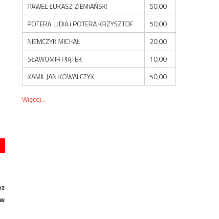
PAWEŁ ŁUKASZ ZIEMIAŃSKI
50,00
POTERA LIDIA i POTERA KRZYSZTOF
50,00
NIEMCZYK MICHAŁ
20,00
SŁAWOMIR PIĄTEK
10,00
KAMIL JAN KOWALCZYK
50,00
Więcej...
ez
 w