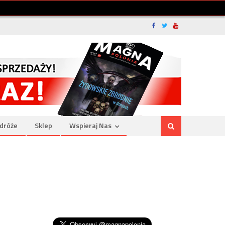
dróże
Sklep
Wspieraj Nas