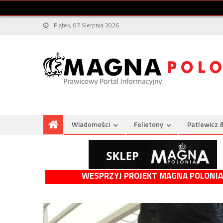
Piątek, 07 Sierpnia 2026
Wiadomości
Felietony
Patlewicz 
WESPRZYJ PROJEKT MAGNA POLONIA