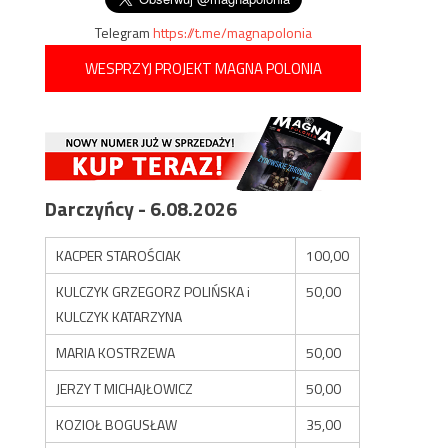
Telegram
https://t.me/magnapolonia
WESPRZYJ PROJEKT MAGNA POLONIA
Darczyńcy - 6.08.2026
KACPER STAROŚCIAK
100,00
KULCZYK GRZEGORZ POLIŃSKA i
50,00
KULCZYK KATARZYNA
MARIA KOSTRZEWA
50,00
JERZY T MICHAJŁOWICZ
50,00
KOZIOŁ BOGUSŁAW
35,00