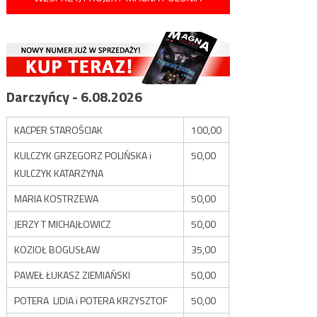
Darczyńcy - 6.08.2026
KACPER STAROŚCIAK
100,00
KULCZYK GRZEGORZ POLIŃSKA i
50,00
KULCZYK KATARZYNA
MARIA KOSTRZEWA
50,00
JERZY T MICHAJŁOWICZ
50,00
KOZIOŁ BOGUSŁAW
35,00
PAWEŁ ŁUKASZ ZIEMIAŃSKI
50,00
POTERA LIDIA i POTERA KRZYSZTOF
50,00