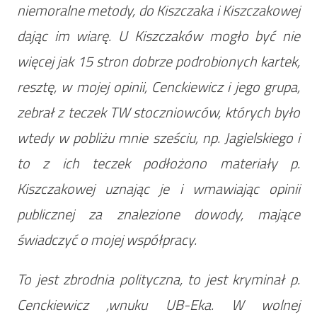
niemoralne metody, do Kiszczaka i Kiszczakowej
dając im wiarę. U Kiszczaków mogło być nie
więcej jak 15 stron dobrze podrobionych kartek,
resztę, w mojej opinii, Cenckiewicz i jego grupa,
zebrał z teczek TW stoczniowców, których było
wtedy w pobliżu mnie sześciu, np. Jagielskiego i
to z ich teczek podłożono materiały p.
Kiszczakowej uznając je i wmawiając opinii
publicznej za znalezione dowody, mające
świadczyć o mojej współpracy.
To jest zbrodnia polityczna, to jest kryminał p.
Cenckiewicz ,wnuku UB-Eka. W wolnej