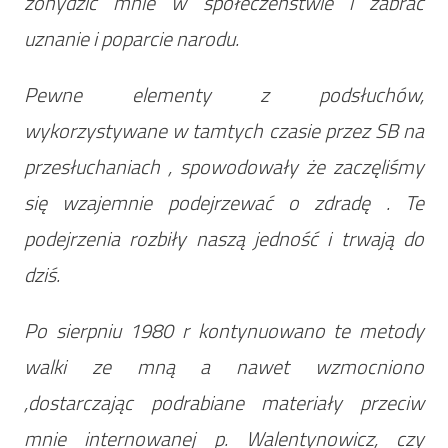
zohydzić mnie w społeczeństwie i zabrać
uznanie i poparcie narodu.
Pewne elementy z podsłuchów,
wykorzystywane w tamtych czasie przez SB na
przesłuchaniach , spowodowały że zaczęliśmy
się wzajemnie podejrzewać o zdradę . Te
podejrzenia rozbiły naszą jedność i trwają do
dziś.
Po sierpniu 1980 r kontynuowano te metody
walki ze mną a nawet wzmocniono
,dostarczając podrabiane materiały przeciw
mnie internowanej p. Walentynowicz, czy