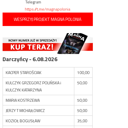
Telegram
https://t.me/magnapolonia
WESPRZYJ PROJEKT MAGNA POLONIA
Darczyńcy - 6.08.2026
KACPER STAROŚCIAK
100,00
KULCZYK GRZEGORZ POLIŃSKA i
50,00
KULCZYK KATARZYNA
MARIA KOSTRZEWA
50,00
JERZY T MICHAJŁOWICZ
50,00
KOZIOŁ BOGUSŁAW
35,00