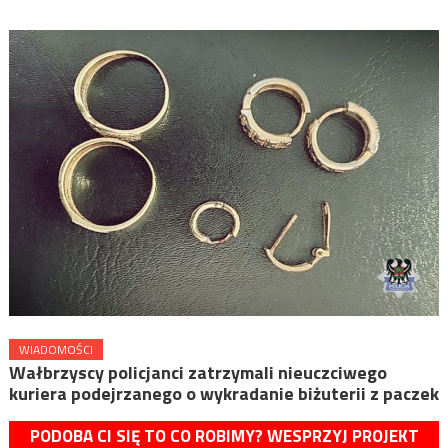
WIADOMOŚCI
Wałbrzyscy policjanci zatrzymali nieuczciwego
kuriera podejrzanego o wykradanie biżuterii z paczek
PODOBA CI SIĘ TO CO ROBIMY? WESPRZYJ PROJEKT