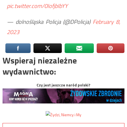
pic.twitter.com/0IofjbIbYY
— dolnośląska Policja (@DPolicja)
February 8,
2023
Wspieraj niezależne
wydawnictwo:
Czy jest jeszcze naród polski?