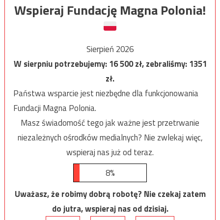
Wspieraj Fundację Magna Polonia!
Sierpień 2026
W sierpniu potrzebujemy:
16 500
zł, zebraliśmy:
1351
zł.
Państwa wsparcie jest niezbędne dla funkcjonowania
Fundacji Magna Polonia.
Masz świadomość tego jak ważne jest przetrwanie
niezależnych ośrodków medialnych? Nie zwlekaj więc,
wspieraj nas już od teraz.
8%
Uważasz, że robimy dobrą robotę? Nie czekaj zatem
do jutra, wspieraj nas od dzisiaj.