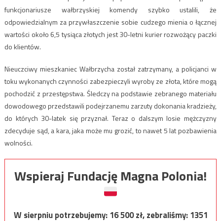
funkcjonariusze wałbrzyskiej komendy szybko ustalili, że
odpowiedzialnym za przywłaszczenie sobie cudzego mienia o łącznej
wartości około 6,5 tysiąca złotych jest 30-letni kurier rozwożący paczki
do klientów.
Nieuczciwy mieszkaniec Wałbrzycha został zatrzymany, a policjanci w
toku wykonanych czynności zabezpieczyli wyroby ze złota, które mogą
pochodzić z przestępstwa. Śledczy na podstawie zebranego materiału
dowodowego przedstawili podejrzanemu zarzuty dokonania kradzieży,
do których 30-latek się przyznał. Teraz o dalszym losie mężczyzny
zdecyduje sąd, a kara, jaka może mu grozić, to nawet 5 lat pozbawienia
wolności.
Wspieraj Fundację Magna Polonia!
W sierpniu potrzebujemy:
16 500
zł, zebraliśmy:
1351