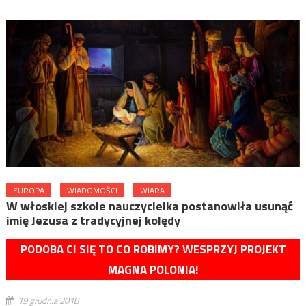
EUROPA
WIADOMOŚCI
WIARA
W włoskiej szkole nauczycielka postanowiła usunąć
imię Jezusa z tradycyjnej kolędy
PODOBA CI SIĘ TO CO ROBIMY? WESPRZYJ PROJEKT
MAGNA POLONIA!
19 grudnia 2018