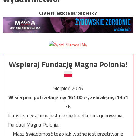
Czy jest jeszcze naród polski?
Wspieraj Fundację Magna Polonia!
Sierpień 2026
W sierpniu potrzebujemy:
16 500
zł, zebraliśmy:
1351
zł.
Państwa wsparcie jest niezbędne dla funkcjonowania
Fundacji Magna Polonia.
Masz świadomość tego jak ważne jest przetrwanie