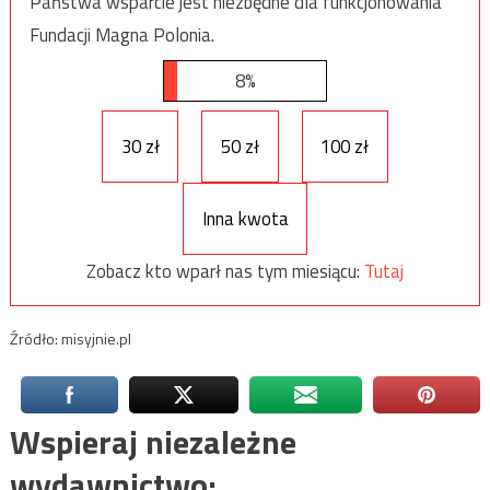
Państwa wsparcie jest niezbędne dla funkcjonowania
Fundacji Magna Polonia.
8%
30 zł
50 zł
100 zł
Inna kwota
Zobacz kto wparł nas tym miesiącu:
Tutaj
Źródło: misyjnie.pl
Wspieraj niezależne
wydawnictwo: