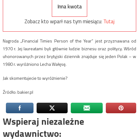
Inna kwota
Zobacz kto wparł nas tym miesiącu:
Tutaj
Nagroda „Financial Timies Person of the Year” jest przyznawana od
1970 r. Jej laureatami byli głównie ludzie biznesu oraz politycy. Wśród
uhonorowanych przez brytyjski dziennik znajduje się jeden Polak – w
1980 r. wyróżniono Lecha Wałęsę.
Jak skomentujecie to wyróżnienie?
Źródło: bakier.pl
Wspieraj niezależne
wydawnictwo: