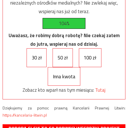
niezależnych ośrodków medialnych? Nie zwlekaj więc,
wspieraj nas już od teraz.
104%
Uważasz, że robimy dobrą robotę? Nie czekaj zatem
do jutra, wspieraj nas od dzisiaj.
30 zł
50 zł
100 zł
Inna kwota
Zobacz kto wparł nas tym miesiącu:
Tutaj
Dziękujemy za pomoc prawną Kancelarii Prawnej Litwin:
https://kancelaria-litwin.pl