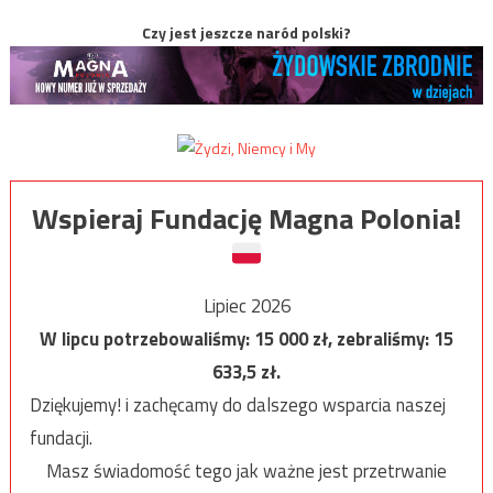
Czy jest jeszcze naród polski?
Wspieraj Fundację Magna Polonia!
Lipiec 2026
W lipcu potrzebowaliśmy:
15 000
zł, zebraliśmy:
15
633,5
zł.
Dziękujemy! i zachęcamy do dalszego wsparcia naszej
fundacji.
Masz świadomość tego jak ważne jest przetrwanie