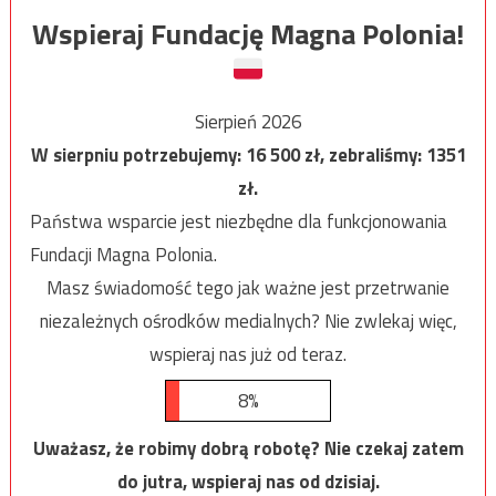
Wspieraj Fundację Magna Polonia!
Sierpień 2026
W sierpniu potrzebujemy:
16 500
zł, zebraliśmy:
1351
zł.
Państwa wsparcie jest niezbędne dla funkcjonowania
Fundacji Magna Polonia.
Masz świadomość tego jak ważne jest przetrwanie
niezależnych ośrodków medialnych? Nie zwlekaj więc,
wspieraj nas już od teraz.
8%
Uważasz, że robimy dobrą robotę? Nie czekaj zatem
do jutra, wspieraj nas od dzisiaj.