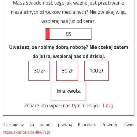
Masz świadomość tego jak ważne jest przetrwanie
niezależnych ośrodków medialnych? Nie zwlekaj więc,
wspieraj nas już od teraz.
8%
Uważasz, że robimy dobrą robotę? Nie czekaj zatem
do jutra, wspieraj nas od dzisiaj.
30 zł
50 zł
100 zł
Inna kwota
Zobacz kto wparł nas tym miesiącu:
Tutaj
Dziękujemy za pomoc prawną Kancelarii Prawnej Litwin:
https://kancelaria-litwin.pl