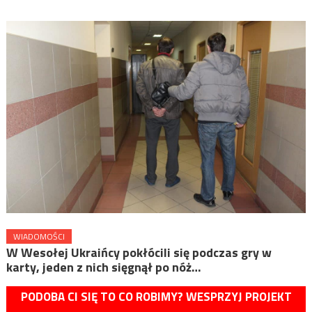
WIADOMOŚCI
W Wesołej Ukraińcy pokłócili się podczas gry w
karty, jeden z nich sięgnął po nóż…
PODOBA CI SIĘ TO CO ROBIMY? WESPRZYJ PROJEKT