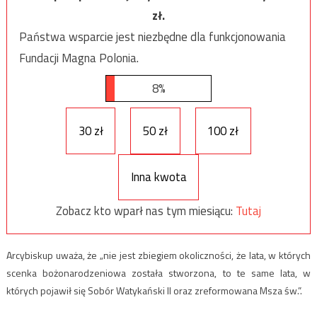
zł.
Państwa wsparcie jest niezbędne dla funkcjonowania
Fundacji Magna Polonia.
8%
30 zł
50 zł
100 zł
Inna kwota
Zobacz kto wparł nas tym miesiącu:
Tutaj
Arcybiskup uważa, że „nie jest zbiegiem okoliczności, że lata, w których
scenka bożonarodzeniowa została stworzona, to te same lata, w
których pojawił się Sobór Watykański II oraz zreformowana Msza św.”.