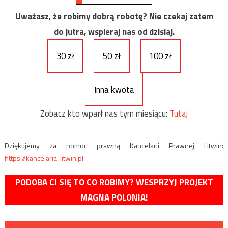
Uważasz, że robimy dobrą robotę? Nie czekaj zatem
do jutra, wspieraj nas od dzisiaj.
30 zł
50 zł
100 zł
Inna kwota
Zobacz kto wparł nas tym miesiącu:
Tutaj
Dziękujemy za pomoc prawną Kancelarii Prawnej Litwin:
https://kancelaria-litwin.pl
PODOBA CI SIĘ TO CO ROBIMY? WESPRZYJ PROJEKT
MAGNA POLONIA!