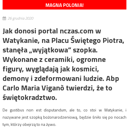
MAGNA POLONIA!
26 grudnia 2020
Jak donosi portal nczas.com w
Watykanie, na Placu Świętego Piotra,
stanęła „wyjątkowa” szopka.
Wykonane z ceramiki, ogromne
figury, wyglądają jak kosmici,
demony i zdeformowani ludzie. Abp
Carlo Maria Viganò twierdzi, że to
świętokradztwo.
De gustibus non est disputandum, ale to, co stoi w Watykanie, i
nazywane jest szopką bożonarodzeniową, będzie śniło się po nocach
tym, którzy obejrzą to na żywo.