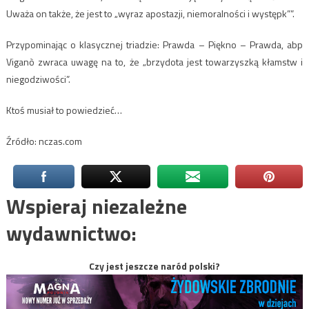
Uważa on także, że jest to „wyraz apostazji, niemoralności i występk””.
Przypominając o klasycznej triadzie: Prawda – Piękno – Prawda, abp
Viganò zwraca uwagę na to, że „brzydota jest towarzyszką kłamstw i
niegodziwości”.
Ktoś musiał to powiedzieć…
Źródło: nczas.com
Wspieraj niezależne
wydawnictwo:
Czy jest jeszcze naród polski?