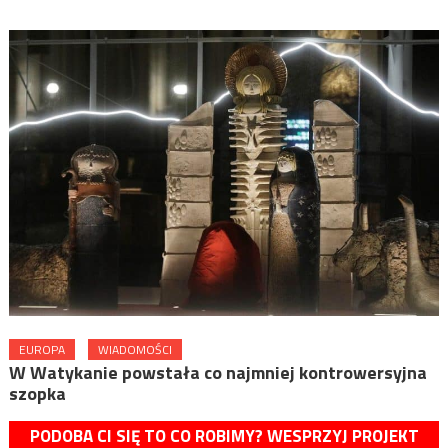
EUROPA
WIADOMOŚCI
W Watykanie powstała co najmniej kontrowersyjna
szopka
PODOBA CI SIĘ TO CO ROBIMY? WESPRZYJ PROJEKT