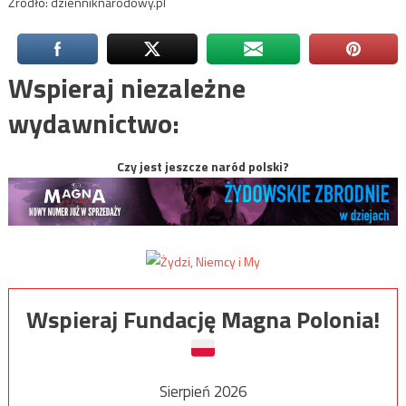
Źródło: dzienniknarodowy.pl
Wspieraj niezależne
wydawnictwo:
Czy jest jeszcze naród polski?
Wspieraj Fundację Magna Polonia!
Sierpień 2026