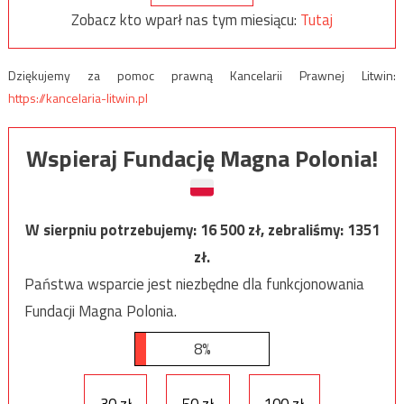
Zobacz kto wparł nas tym miesiącu:
Tutaj
Dziękujemy za pomoc prawną Kancelarii Prawnej Litwin:
https://kancelaria-litwin.pl
Wspieraj Fundację Magna Polonia!
W sierpniu potrzebujemy:
16 500
zł, zebraliśmy:
1351
zł.
Państwa wsparcie jest niezbędne dla funkcjonowania
Fundacji Magna Polonia.
8%
30 zł
50 zł
100 zł