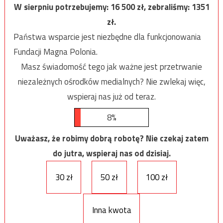
W sierpniu potrzebujemy:
16 500
zł, zebraliśmy:
1351
zł.
Państwa wsparcie jest niezbędne dla funkcjonowania
Fundacji Magna Polonia.
Masz świadomość tego jak ważne jest przetrwanie
niezależnych ośrodków medialnych? Nie zwlekaj więc,
wspieraj nas już od teraz.
8%
Uważasz, że robimy dobrą robotę? Nie czekaj zatem
do jutra, wspieraj nas od dzisiaj.
30 zł
50 zł
100 zł
Inna kwota