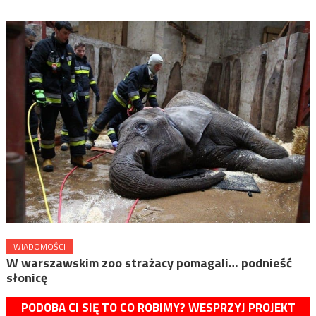
WIADOMOŚCI
W warszawskim zoo strażacy pomagali… podnieść
słonicę
PODOBA CI SIĘ TO CO ROBIMY? WESPRZYJ PROJEKT