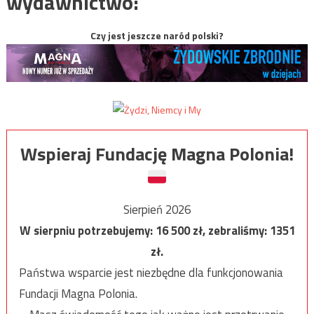
wydawnictwo:
Czy jest jeszcze naród polski?
Wspieraj Fundację Magna Polonia!
Sierpień 2026
W sierpniu potrzebujemy:
16 500
zł, zebraliśmy:
1351
zł.
Państwa wsparcie jest niezbędne dla funkcjonowania
Fundacji Magna Polonia.