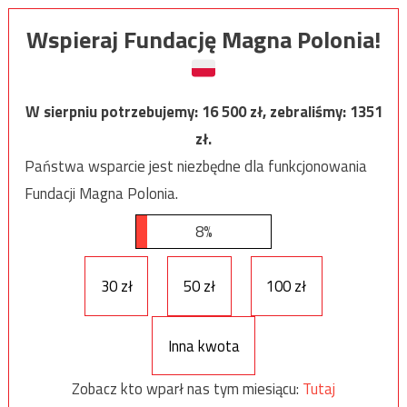
Wspieraj Fundację Magna Polonia!
W sierpniu potrzebujemy:
16 500
zł, zebraliśmy:
1351
zł.
Państwa wsparcie jest niezbędne dla funkcjonowania
Fundacji Magna Polonia.
8%
30 zł
50 zł
100 zł
Inna kwota
Zobacz kto wparł nas tym miesiącu:
Tutaj