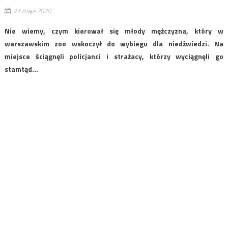
21 maja 2020
Nie wiemy, czym kierował się młody mężczyzna, który w
warszawskim zoo wskoczył do wybiegu dla niedźwiedzi. Na
miejsce ściągnęli policjanci i strażacy, którzy wyciągnęli go
stamtąd…