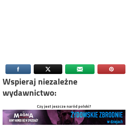
Wspieraj niezależne
wydawnictwo:
Czy jest jeszcze naród polski?