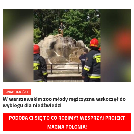
WIADOMOŚCI
W warszawskim zoo młody mężczyzna wskoczył do
wybiegu dla niedźwiedzi
PODOBA CI SIĘ TO CO ROBIMY? WESPRZYJ PROJEKT
MAGNA POLONIA!