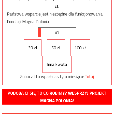
zł.
Państwa wsparcie jest niezbędne dla funkcjonowania
Fundacji Magna Polonia.
8%
30 zł
50 zł
100 zł
Inna kwota
Zobacz kto wparł nas tym miesiącu:
Tutaj
PODOBA CI SIĘ TO CO ROBIMY? WESPRZYJ PROJEKT
MAGNA POLONIA!