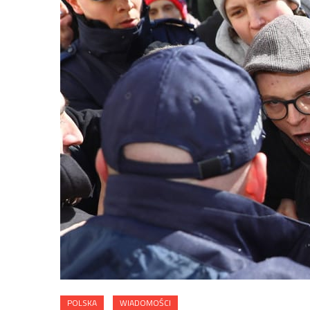
POLSKA
WIADOMOŚCI