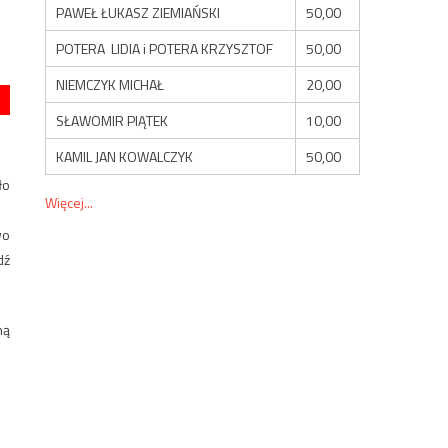
PAWEŁ ŁUKASZ ZIEMIAŃSKI
50,00
POTERA LIDIA i POTERA KRZYSZTOF
50,00
NIEMCZYK MICHAŁ
20,00
SŁAWOMIR PIĄTEK
10,00
KAMIL JAN KOWALCZYK
50,00
ło
Więcej...
wo
dź
ną