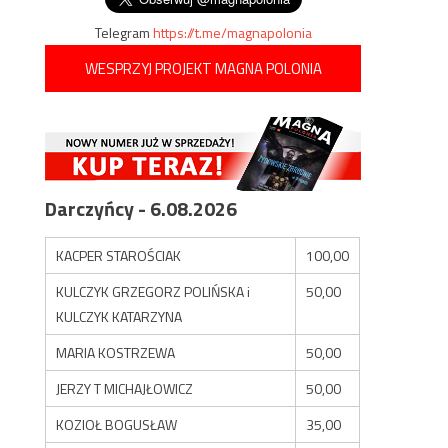
Telegram
https://t.me/magnapolonia
WESPRZYJ PROJEKT MAGNA POLONIA
Darczyńcy - 6.08.2026
KACPER STAROŚCIAK
100,00
KULCZYK GRZEGORZ POLIŃSKA i
50,00
KULCZYK KATARZYNA
MARIA KOSTRZEWA
50,00
JERZY T MICHAJŁOWICZ
50,00
KOZIOŁ BOGUSŁAW
35,00