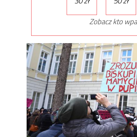
30 zł
50 zł
Zobacz kto wpa