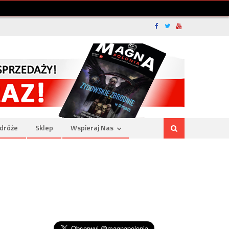
dróże
Sklep
Wspieraj Nas