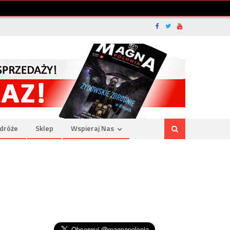
dróże
Sklep
Wspieraj Nas