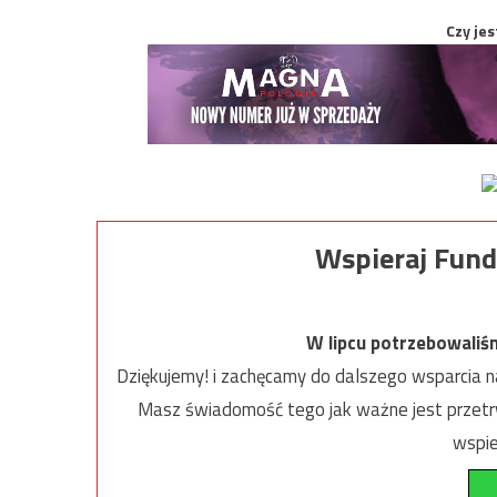
Czy jes
Wspieraj Fund
W lipcu potrzebowaliś
Dziękujemy! i zachęcamy do dalszego wsparcia na
Masz świadomość tego jak ważne jest przetrw
wspie