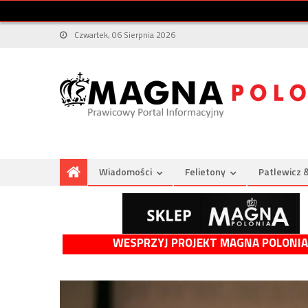
Czwartek, 06 Sierpnia 2026
Wiadomości
Felietony
Patlewicz 
WESPRZYJ PROJEKT MAGNA POLONIA