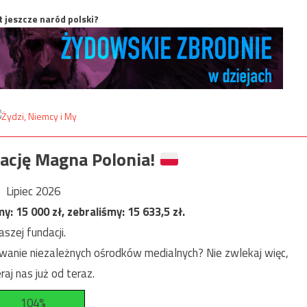
t jeszcze naród polski?
ację Magna Polonia!
Lipiec 2026
my:
15 000
zł, zebraliśmy:
15 633,5
zł.
szej fundacji.
anie niezależnych ośrodków medialnych? Nie zwlekaj więc,
raj nas już od teraz.
104%