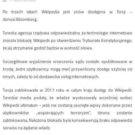
Po trzech latach Wikipedia jest znów dostępna w Turcji –
donosi Bloomberg.
Turecka agencja rządowa odpowiedzialna za technologie internetowe
zniosła blokadę Wikipedii po stwierdzeniu Trybunału Konstytucyjnego,
że jej utrzymanie godzić będzie w wolność słowa.
Szczegółowe wyjaśnienie orzeczenia sądu zostało opublikowane w
środę. Jedni użytkownicy mogą mieć przywrócony dostęp szybciej od
innych, zależy to od dostawców usług internetowych.
Turcja zablokowała w 2017 roku w całym kraju dostęp do Wikipedii.
Tureckie media podały, że władze wystosowały wcześniej wobec
Wikipedii ultimatum – jeśli nie zostaną usunięte wpisy dokonane przez
użytkowników „wspierających terroryzm”, strona zostanie
zablokowana. Nałożona blokada była konsekwencją braku odpowiedzi
serwisu na żądanie władz.