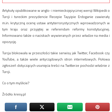
Artykuły opublikowane w anglo- i niemieckojęzycznej wersji Wikipedii o
Turcji i tureckim prezydencie Recepie Tayyipie Erdoganie zawierały
m.in. krytyczną ocenę ustaw antyterrorystycznych wprowadzonych w
tym kraju oraz przyjętej w referendum reformy konstytucyjnej.
Informowano także o naciskach wywieranych przez władze na media i
opozycję.
Turcja blokowała w przeszłości takie serwisy jak Twitter, Facebook czy
YouTube, a także wiele antyrządowych stron internetowych. Połowa
zgłoszeń dotyczących usunięcia treści na Twitterze pochodzi właśnie z
Turcji.
Co o tym myślicie?
Źródło: kresy.pl