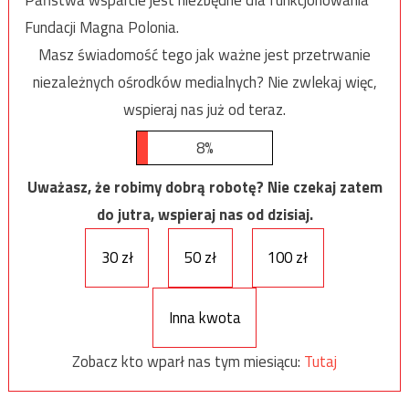
Fundacji Magna Polonia.
Masz świadomość tego jak ważne jest przetrwanie
niezależnych ośrodków medialnych? Nie zwlekaj więc,
wspieraj nas już od teraz.
8%
Uważasz, że robimy dobrą robotę? Nie czekaj zatem
do jutra, wspieraj nas od dzisiaj.
30 zł
50 zł
100 zł
Inna kwota
Zobacz kto wparł nas tym miesiącu:
Tutaj