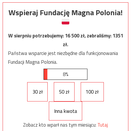
Wspieraj Fundację Magna Polonia!
W sierpniu potrzebujemy:
16 500
zł, zebraliśmy:
1351
zł.
Państwa wsparcie jest niezbędne dla funkcjonowania
Fundacji Magna Polonia.
8%
30 zł
50 zł
100 zł
Inna kwota
Zobacz kto wparł nas tym miesiącu:
Tutaj