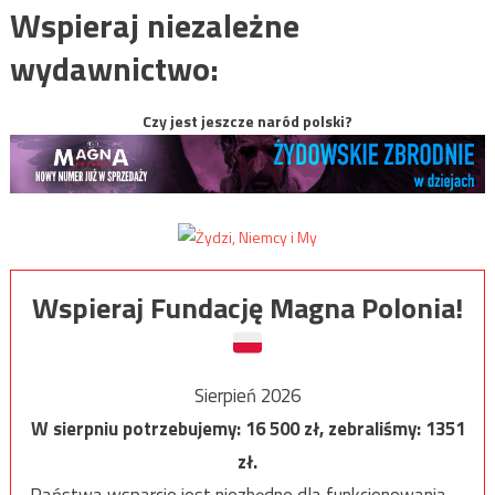
Wspieraj niezależne
wydawnictwo:
Czy jest jeszcze naród polski?
Wspieraj Fundację Magna Polonia!
Sierpień 2026
W sierpniu potrzebujemy:
16 500
zł, zebraliśmy:
1351
zł.
Państwa wsparcie jest niezbędne dla funkcjonowania