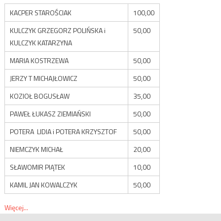
KACPER STAROŚCIAK
100,00
KULCZYK GRZEGORZ POLIŃSKA i
50,00
KULCZYK KATARZYNA
MARIA KOSTRZEWA
50,00
JERZY T MICHAJŁOWICZ
50,00
KOZIOŁ BOGUSŁAW
35,00
PAWEŁ ŁUKASZ ZIEMIAŃSKI
50,00
POTERA LIDIA i POTERA KRZYSZTOF
50,00
NIEMCZYK MICHAŁ
20,00
SŁAWOMIR PIĄTEK
10,00
KAMIL JAN KOWALCZYK
50,00
Więcej...