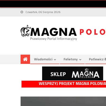
Czwartek, 06 Sierpnia 2026
Wiadomości
Felietony
Patlewicz 
WESPRZYJ PROJEKT MAGNA POLONIA