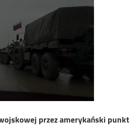
y wojskowej przez amerykański punkt