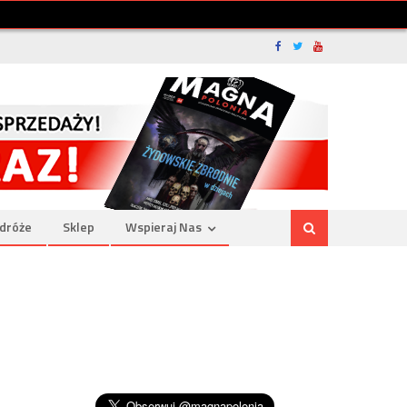
dróże
Sklep
Wspieraj Nas