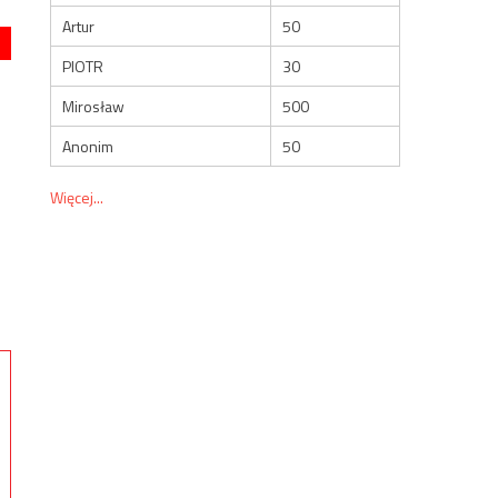
Artur
50
PIOTR
30
Mirosław
500
Anonim
50
Więcej...