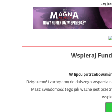
Czy jes
Wspieraj Fund
W lipcu potrzebowaliś
Dziękujemy! i zachęcamy do dalszego wsparcia na
Masz świadomość tego jak ważne jest przetrw
wspie