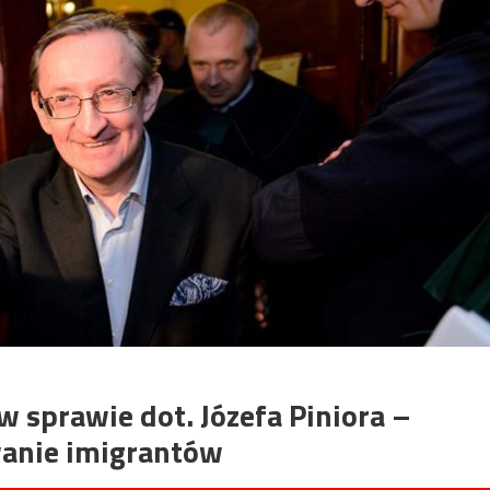
w sprawie dot. Józefa Piniora –
wanie imigrantów