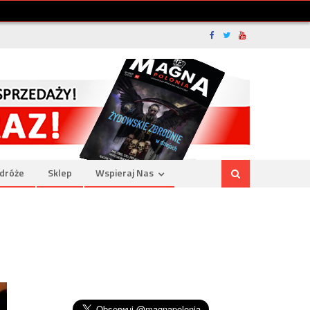
dróże
Sklep
Wspieraj Nas