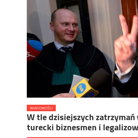
WIADOMOŚCI
W tle dzisiejszych zatrzymań 
turecki biznesmen i legalizo