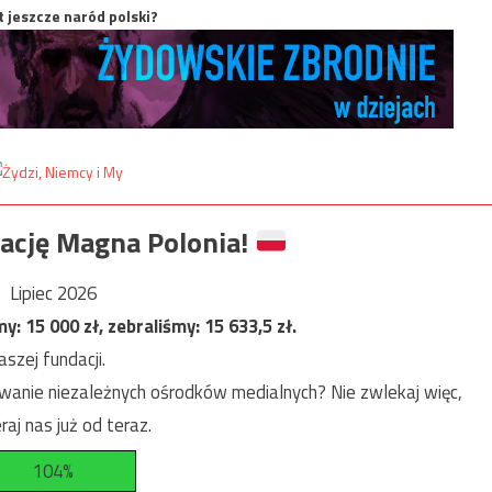
t jeszcze naród polski?
ację Magna Polonia!
Lipiec 2026
my:
15 000
zł, zebraliśmy:
15 633,5
zł.
szej fundacji.
anie niezależnych ośrodków medialnych? Nie zwlekaj więc,
raj nas już od teraz.
104%