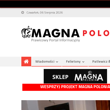
Czwartek, 06 Sierpnia 2026
Wiadomości
Felietony
Patlewicz 
WESPRZYJ PROJEKT MAGNA POLONIA