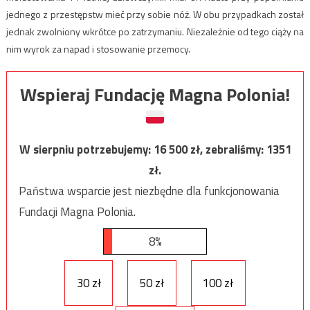
jednego z przestępstw mieć przy sobie nóż. W obu przypadkach został
jednak zwolniony wkrótce po zatrzymaniu. Niezależnie od tego ciąży na
nim wyrok za napad i stosowanie przemocy.
Wspieraj Fundację Magna Polonia!
W sierpniu potrzebujemy:
16 500
zł, zebraliśmy:
1351
zł.
Państwa wsparcie jest niezbędne dla funkcjonowania
Fundacji Magna Polonia.
8%
30 zł
50 zł
100 zł