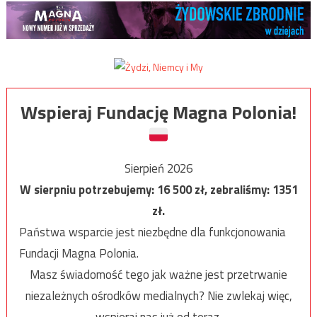
Wspieraj Fundację Magna Polonia!
Sierpień 2026
W sierpniu potrzebujemy:
16 500
zł, zebraliśmy:
1351
zł.
Państwa wsparcie jest niezbędne dla funkcjonowania
Fundacji Magna Polonia.
Masz świadomość tego jak ważne jest przetrwanie
niezależnych ośrodków medialnych? Nie zwlekaj więc,
wspieraj nas już od teraz.