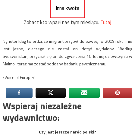
Inna kwota
Zobacz kto wparł nas tym miesiącu:
Tutaj
Nyheter Idag twierdzi, że imigrant przybył do Szwecji w 2009 roku i nie
jest jasne, dlaczego nie został on dotąd wydalony. Według
Sydsvenskan, przyznał się on do zgwałcenia 10-letniej dziewczynki w
Malmö i teraz ma zostać poddany badaniu psychicznemu.
/Voice of Europe/
Wspieraj niezależne
wydawnictwo:
Czy jest jeszcze naród polski?