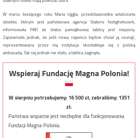
dawnym hotelu mają powstać biura.
W marcu bieżącego roku Maria Uggla, przedstawicielka właściciela
obiektu, którym jest państwowa agencja Statens fastighetsverk,
informowała PAP, że status pamiątkowej tablicy jest niejasny.
Zapewniała jednak, że jeśli nowy najemca będzie chciał ją usunąć,
reprezentowana przez nią instytucja skontaktuje się z polską
ambasadą. Tak się jednak nie stało, a tablica zaginęła.
Wspieraj Fundację Magna Polonia!
W sierpniu potrzebujemy:
16 500
zł, zebraliśmy:
1351
zł.
Państwa wsparcie jest niezbędne dla funkcjonowania
Fundacji Magna Polonia.