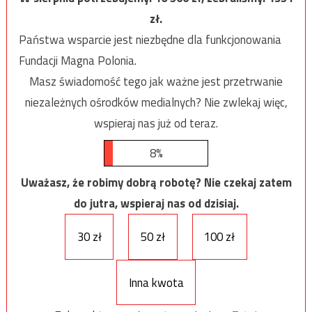
zł.
Państwa wsparcie jest niezbędne dla funkcjonowania
Fundacji Magna Polonia.
Masz świadomość tego jak ważne jest przetrwanie
niezależnych ośrodków medialnych? Nie zwlekaj więc,
wspieraj nas już od teraz.
8%
Uważasz, że robimy dobrą robotę? Nie czekaj zatem
do jutra, wspieraj nas od dzisiaj.
30 zł
50 zł
100 zł
Inna kwota