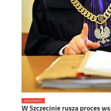
WIADOMOŚCI
W Szczecinie rusza proces ws