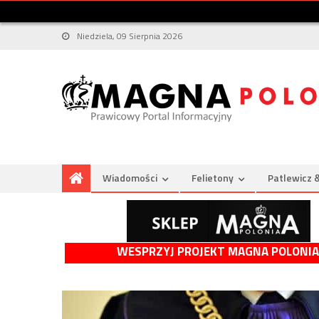
Niedziela, 09 Sierpnia 2026
Wiadomości
Felietony
Patlewicz 
WESPRZYJ PROJEKT MAGNA POLONIA