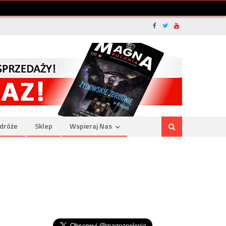
dróże
Sklep
Wspieraj Nas