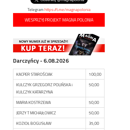
Telegram
https://t.me/magnapolonia
WESPRZYJ PROJEKT MAGNA POLONIA
Darczyńcy - 6.08.2026
KACPER STAROŚCIAK
100,00
KULCZYK GRZEGORZ POLIŃSKA i
50,00
KULCZYK KATARZYNA
MARIA KOSTRZEWA
50,00
JERZY T MICHAJŁOWICZ
50,00
KOZIOŁ BOGUSŁAW
35,00