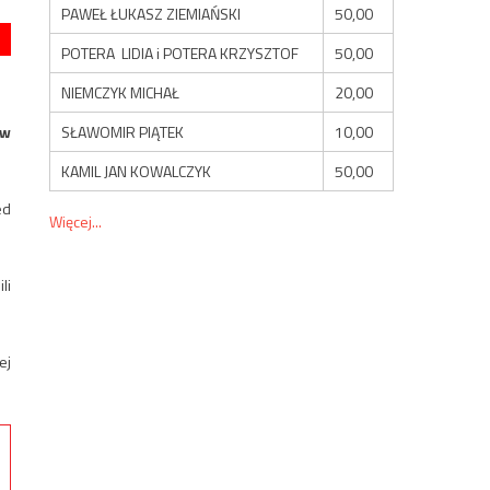
PAWEŁ ŁUKASZ ZIEMIAŃSKI
50,00
POTERA LIDIA i POTERA KRZYSZTOF
50,00
NIEMCZYK MICHAŁ
20,00
SŁAWOMIR PIĄTEK
10,00
 w
KAMIL JAN KOWALCZYK
50,00
ed
Więcej...
li
ej