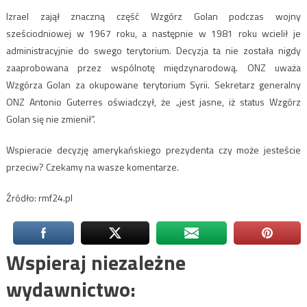
Izrael zajął znaczną część Wzgórz Golan podczas wojny
sześciodniowej w 1967 roku, a następnie w 1981 roku wcielił je
administracyjnie do swego terytorium. Decyzja ta nie została nigdy
zaaprobowana przez wspólnotę międzynarodową. ONZ uważa
Wzgórza Golan za okupowane terytorium Syrii. Sekretarz generalny
ONZ Antonio Guterres oświadczył, że „jest jasne, iż status Wzgórz
Golan się nie zmienił”.
Wspieracie decyzję amerykańskiego prezydenta czy może jesteście
przeciw? Czekamy na wasze komentarze.
Źródło: rmf24.pl
Wspieraj niezależne
wydawnictwo: