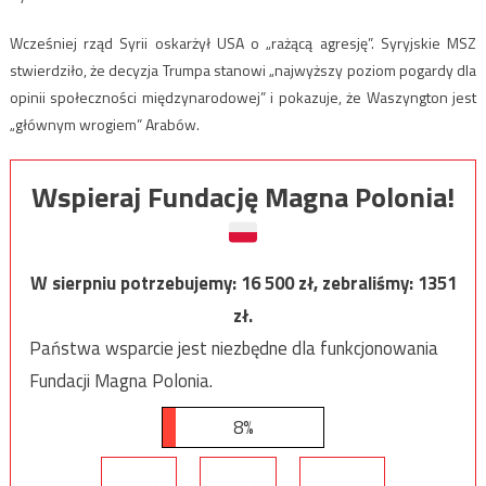
Wcześniej rząd Syrii oskarżył USA o „rażącą agresję”. Syryjskie MSZ
stwierdziło, że decyzja Trumpa stanowi „najwyższy poziom pogardy dla
opinii społeczności międzynarodowej” i pokazuje, że Waszyngton jest
„głównym wrogiem” Arabów.
Wspieraj Fundację Magna Polonia!
W sierpniu potrzebujemy:
16 500
zł, zebraliśmy:
1351
zł.
Państwa wsparcie jest niezbędne dla funkcjonowania
Fundacji Magna Polonia.
8%