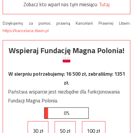
Zobacz kto wparł nas tym miesiącu:
Tutaj
Dziękujemy za pomoc prawną Kancelarii Prawnej Litwin:
https://kancelaria-litwin.pl
Wspieraj Fundację Magna Polonia!
W sierpniu potrzebujemy:
16 500
zł, zebraliśmy:
1351
zł.
Państwa wsparcie jest niezbędne dla funkcjonowania
Fundacji Magna Polonia.
8%
30 zł
50 zł
100 zł