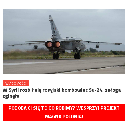
WIADOMOŚCI
W Syrii rozbił się rosyjski bombowiec Su-24, załoga
zginęła
PODOBA CI SIĘ TO CO ROBIMY? WESPRZYJ PROJEKT
MAGNA POLONIA!