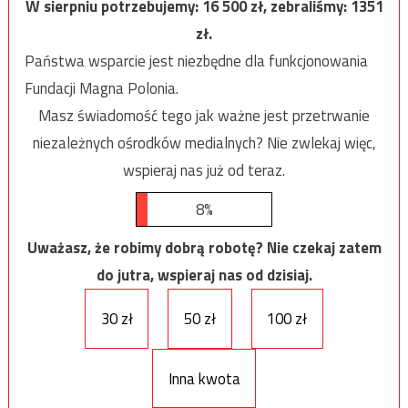
W sierpniu potrzebujemy:
16 500
zł, zebraliśmy:
1351
zł.
Państwa wsparcie jest niezbędne dla funkcjonowania
Fundacji Magna Polonia.
Masz świadomość tego jak ważne jest przetrwanie
niezależnych ośrodków medialnych? Nie zwlekaj więc,
wspieraj nas już od teraz.
8%
Uważasz, że robimy dobrą robotę? Nie czekaj zatem
do jutra, wspieraj nas od dzisiaj.
30 zł
50 zł
100 zł
Inna kwota