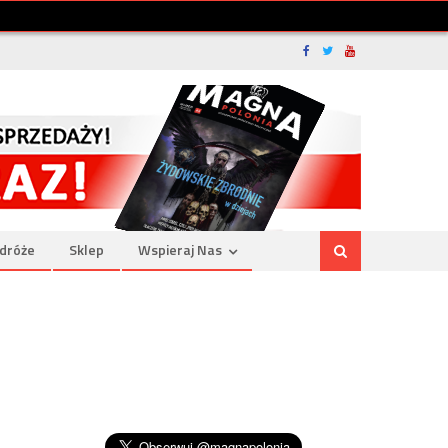
dróże
Sklep
Wspieraj Nas