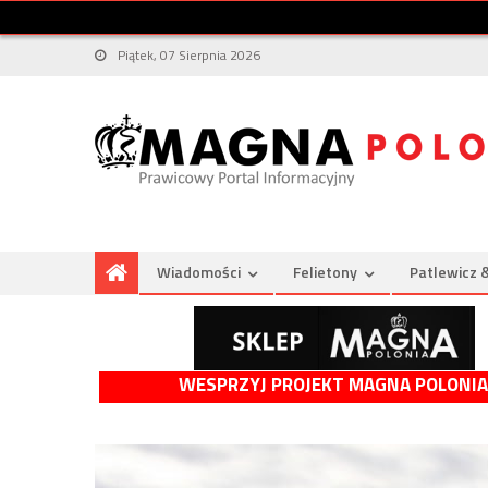
Piątek, 07 Sierpnia 2026
Wiadomości
Felietony
Patlewicz 
WESPRZYJ PROJEKT MAGNA POLONIA