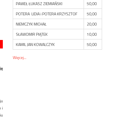
PAWEŁ ŁUKASZ ZIEMIAŃSKI
50,00
POTERA LIDIA i POTERA KRZYSZTOF
50,00
NIEMCZYK MICHAŁ
20,00
SŁAWOMIR PIĄTEK
10,00
KAMIL JAN KOWALCZYK
50,00
Więcej...
ję
ju
 i
iu