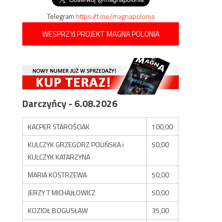
Telegram
https://t.me/magnapolonia
WESPRZYJ PROJEKT MAGNA POLONIA
Darczyńcy - 6.08.2026
KACPER STAROŚCIAK
100,00
KULCZYK GRZEGORZ POLIŃSKA i
50,00
KULCZYK KATARZYNA
MARIA KOSTRZEWA
50,00
JERZY T MICHAJŁOWICZ
50,00
KOZIOŁ BOGUSŁAW
35,00