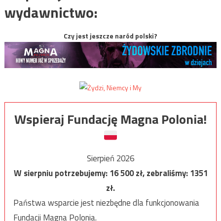
wydawnictwo:
Czy jest jeszcze naród polski?
Wspieraj Fundację Magna Polonia!
Sierpień 2026
W sierpniu potrzebujemy:
16 500
zł, zebraliśmy:
1351
zł.
Państwa wsparcie jest niezbędne dla funkcjonowania
Fundacji Magna Polonia.