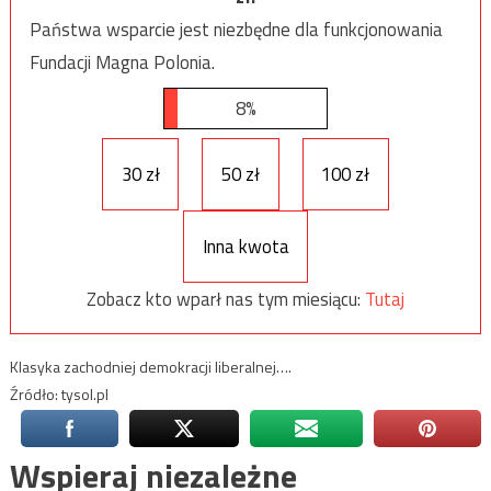
Państwa wsparcie jest niezbędne dla funkcjonowania
Fundacji Magna Polonia.
8%
30 zł
50 zł
100 zł
Inna kwota
Zobacz kto wparł nas tym miesiącu:
Tutaj
Klasyka zachodniej demokracji liberalnej….
Źródło: tysol.pl
Wspieraj niezależne