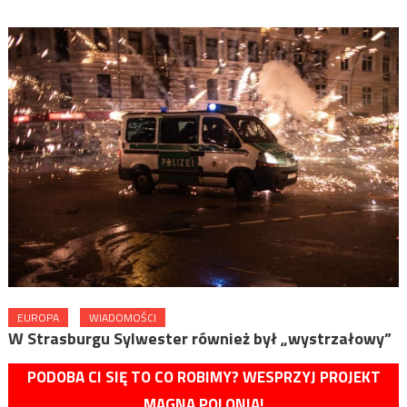
EUROPA
WIADOMOŚCI
W Strasburgu Sylwester również był „wystrzałowy”
PODOBA CI SIĘ TO CO ROBIMY? WESPRZYJ PROJEKT
MAGNA POLONIA!