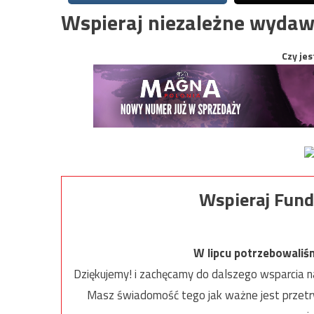
Wspieraj niezależne wydaw
Czy jes
Wspieraj Fund
W lipcu potrzebowaliś
Dziękujemy! i zachęcamy do dalszego wsparcia na
Masz świadomość tego jak ważne jest przetrw