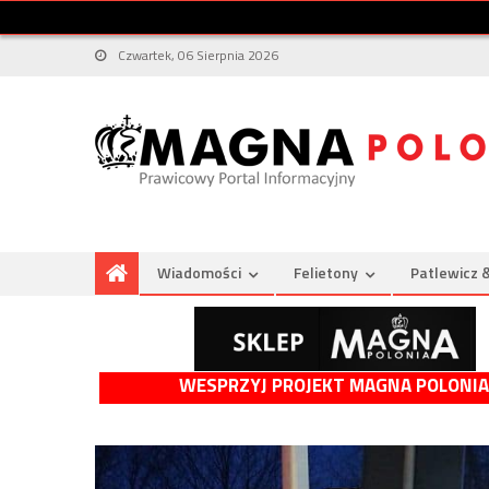
Czwartek, 06 Sierpnia 2026
Wiadomości
Felietony
Patlewicz 
WESPRZYJ PROJEKT MAGNA POLONIA