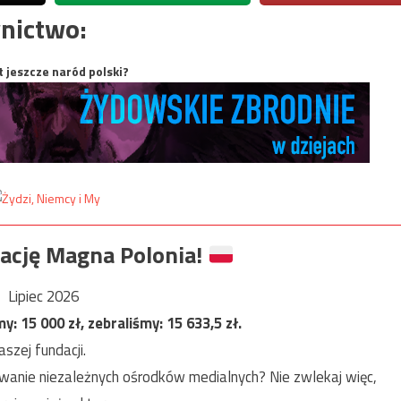
nictwo:
t jeszcze naród polski?
ację Magna Polonia!
Lipiec 2026
my:
15 000
zł, zebraliśmy:
15 633,5
zł.
szej fundacji.
anie niezależnych ośrodków medialnych? Nie zwlekaj więc,