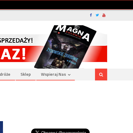
dróże
Sklep
Wspieraj Nas