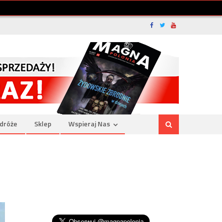
dróże
Sklep
Wspieraj Nas