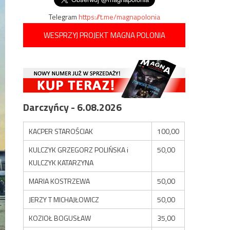
Telegram
https://t.me/magnapolonia
WESPRZYJ PROJEKT MAGNA POLONIA
Darczyńcy - 6.08.2026
KACPER STAROŚCIAK
100,00
KULCZYK GRZEGORZ POLIŃSKA i
50,00
KULCZYK KATARZYNA
MARIA KOSTRZEWA
50,00
JERZY T MICHAJŁOWICZ
50,00
KOZIOŁ BOGUSŁAW
35,00