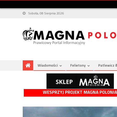
Sobota, 08 Sierpnia 2026
Wiadomości
Felietony
Patlewicz 
WESPRZYJ PROJEKT MAGNA POLONIA