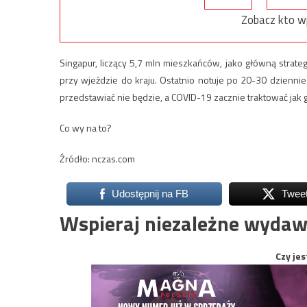
Zobacz kto w
Singapur, liczący 5,7 mln mieszkańców, jako główną strate
przy wjeździe do kraju. Ostatnio notuje po 20-30 dzienn
przedstawiać nie będzie, a COVID-19 zacznie traktować jak 
Co wy na to?
Źródło: nczas.com
Udostępnij na FB
Twee
Wspieraj niezależne wydaw
Czy jes