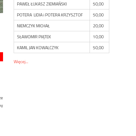
PAWEŁ ŁUKASZ ZIEMIAŃSKI
50,00
POTERA LIDIA i POTERA KRZYSZTOF
50,00
NIEMCZYK MICHAŁ
20,00
SŁAWOMIR PIĄTEK
10,00
KAMIL JAN KOWALCZYK
50,00
Więcej...
że
by