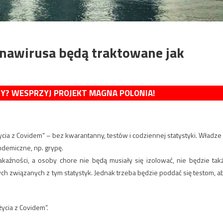
nawirusa będą traktowane jak
MY? WESPRZYJ PROJEKT MAGNA POLONIA!
cia z Covidem” – bez kwarantanny, testów i codziennej statystyki. Władze
ndemiczne, np. grypę.
kaźności, a osoby chore nie będą musiały się izolować, nie będzie tak
ch związanych z tym statystyk. Jednak trzeba będzie poddać się testom, a
ycia z Covidem”.