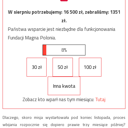
W sierpniu potrzebujemy:
16 500
zł, zebraliśmy:
1351
zł.
Państwa wsparcie jest niezbędne dla funkcjonowania
Fundacji Magna Polonia.
8%
30 zł
50 zł
100 zł
Inna kwota
Zobacz kto wparł nas tym miesiącu:
Tutaj
Dlaczego, skoro misja wystartowała pod koniec listopada, proces
wbijania rozpocznie się dopiero prawie trzy miesiące później?