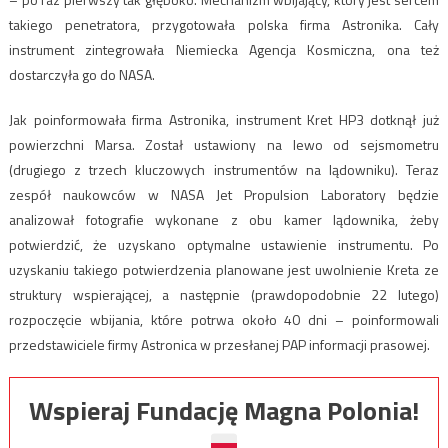
takiego penetratora, przygotowała polska firma Astronika. Cały
instrument zintegrowała Niemiecka Agencja Kosmiczna, ona też
dostarczyła go do NASA.
Jak poinformowała firma Astronika, instrument Kret HP3 dotknął już
powierzchni Marsa. Został ustawiony na lewo od sejsmometru
(drugiego z trzech kluczowych instrumentów na lądowniku). Teraz
zespół naukowców w NASA Jet Propulsion Laboratory będzie
analizował fotografie wykonane z obu kamer lądownika, żeby
potwierdzić, że uzyskano optymalne ustawienie instrumentu. Po
uzyskaniu takiego potwierdzenia planowane jest uwolnienie Kreta ze
struktury wspierającej, a następnie (prawdopodobnie 22 lutego)
rozpoczęcie wbijania, które potrwa około 40 dni – poinformowali
przedstawiciele firmy Astronica w przesłanej PAP informacji prasowej.
Wspieraj Fundację Magna Polonia!