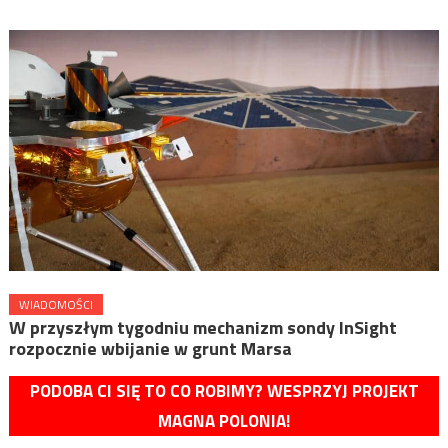
WIADOMOŚCI
W przyszłym tygodniu mechanizm sondy InSight
rozpocznie wbijanie w grunt Marsa
PODOBA CI SIĘ TO CO ROBIMY? WESPRZYJ PROJEKT
MAGNA POLONIA!