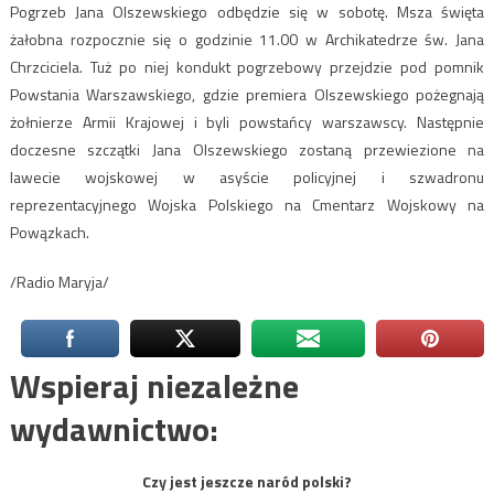
Pogrzeb Jana Olszewskiego odbędzie się w sobotę. Msza święta
żałobna rozpocznie się o godzinie 11.00 w Archikatedrze św. Jana
Chrzciciela. Tuż po niej kondukt pogrzebowy przejdzie pod pomnik
Powstania Warszawskiego, gdzie premiera Olszewskiego pożegnają
żołnierze Armii Krajowej i byli powstańcy warszawscy. Następnie
doczesne szczątki Jana Olszewskiego zostaną przewiezione na
lawecie wojskowej w asyście policyjnej i szwadronu
reprezentacyjnego Wojska Polskiego na Cmentarz Wojskowy na
Powązkach.
/Radio Maryja/
Wspieraj niezależne
wydawnictwo:
Czy jest jeszcze naród polski?