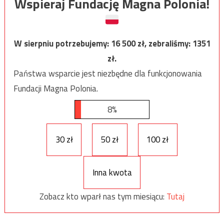
Wspieraj Fundację Magna Polonia!
W sierpniu potrzebujemy:
16 500
zł, zebraliśmy:
1351
zł.
Państwa wsparcie jest niezbędne dla funkcjonowania
Fundacji Magna Polonia.
8%
30 zł
50 zł
100 zł
Inna kwota
Zobacz kto wparł nas tym miesiącu:
Tutaj