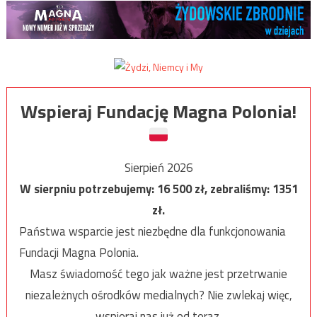
Wspieraj Fundację Magna Polonia!
Sierpień 2026
W sierpniu potrzebujemy:
16 500
zł, zebraliśmy:
1351
zł.
Państwa wsparcie jest niezbędne dla funkcjonowania
Fundacji Magna Polonia.
Masz świadomość tego jak ważne jest przetrwanie
niezależnych ośrodków medialnych? Nie zwlekaj więc,
wspieraj nas już od teraz.