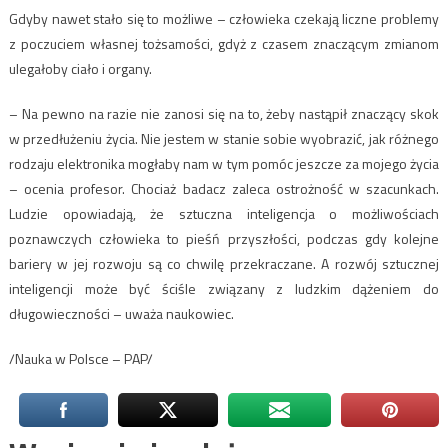
Gdyby nawet stało się to możliwe – człowieka czekają liczne problemy
z poczuciem własnej tożsamości, gdyż z czasem znaczącym zmianom
ulegałoby ciało i organy.
– Na pewno na razie nie zanosi się na to, żeby nastąpił znaczący skok
w przedłużeniu życia. Nie jestem w stanie sobie wyobrazić, jak różnego
rodzaju elektronika mogłaby nam w tym pomóc jeszcze za mojego życia
– ocenia profesor. Chociaż badacz zaleca ostrożność w szacunkach.
Ludzie opowiadają, że sztuczna inteligencja o możliwościach
poznawczych człowieka to pieśń przyszłości, podczas gdy kolejne
bariery w jej rozwoju są co chwilę przekraczane. A rozwój sztucznej
inteligencji może być ściśle związany z ludzkim dążeniem do
długowieczności – uważa naukowiec.
/Nauka w Polsce – PAP/