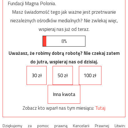
Fundacji Magna Polonia.
Masz świadomość tego jak ważne jest przetrwanie
niezależnych ośrodków medialnych? Nie zwlekaj więc,
wspieraj nas już od teraz.
8%
Uważasz, że robimy dobrą robotę? Nie czekaj zatem
do jutra, wspieraj nas od dzisiaj.
30 zł
50 zł
100 zł
Inna kwota
Zobacz kto wparł nas tym miesiącu:
Tutaj
Dziękujemy za pomoc prawną Kancelarii Prawnej Litwin: