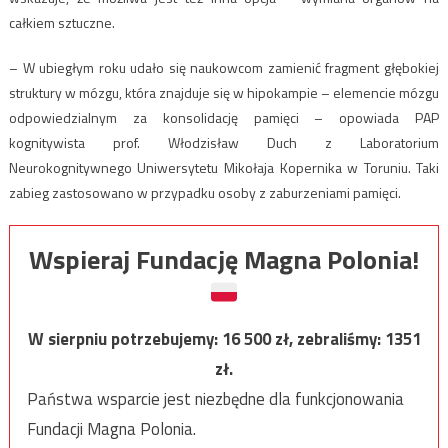
całkiem sztuczne.
– W ubiegłym roku udało się naukowcom zamienić fragment głębokiej
struktury w mózgu, która znajduje się w hipokampie – elemencie mózgu
odpowiedzialnym za konsolidację pamięci – opowiada PAP
kognitywista prof. Włodzisław Duch z Laboratorium
Neurokognitywnego Uniwersytetu Mikołaja Kopernika w Toruniu. Taki
zabieg zastosowano w przypadku osoby z zaburzeniami pamięci.
Wspieraj Fundację Magna Polonia!
W sierpniu potrzebujemy:
16 500
zł, zebraliśmy:
1351
zł.
Państwa wsparcie jest niezbędne dla funkcjonowania
Fundacji Magna Polonia.