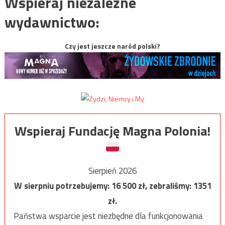
Wspieraj niezależne
wydawnictwo:
Czy jest jeszcze naród polski?
Wspieraj Fundację Magna Polonia!
Sierpień 2026
W sierpniu potrzebujemy:
16 500
zł, zebraliśmy:
1351
zł.
Państwa wsparcie jest niezbędne dla funkcjonowania