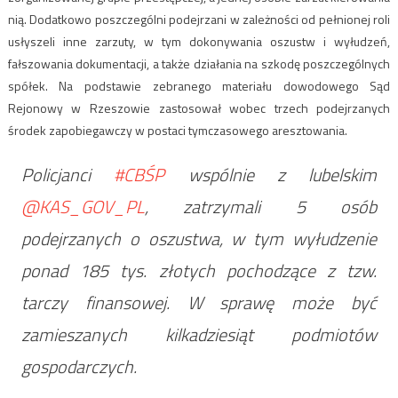
nią. Dodatkowo poszczególni podejrzani w zależności od pełnionej roli
usłyszeli inne zarzuty, w tym dokonywania oszustw i wyłudzeń,
fałszowania dokumentacji, a także działania na szkodę poszczególnych
spółek. Na podstawie zebranego materiału dowodowego Sąd
Rejonowy w Rzeszowie zastosował wobec trzech podejrzanych
środek zapobiegawczy w postaci tymczasowego aresztowania.
Policjanci
#CBŚP
wspólnie z lubelskim
@KAS_GOV_PL
, zatrzymali 5 osób
podejrzanych o oszustwa, w tym wyłudzenie
ponad 185 tys. złotych pochodzące z tzw.
tarczy finansowej. W sprawę może być
zamieszanych kilkadziesiąt podmiotów
gospodarczych.