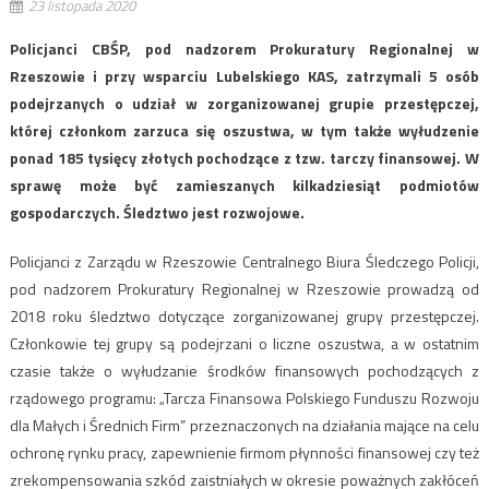
23 listopada 2020
Policjanci CBŚP, pod nadzorem Prokuratury Regionalnej w
Rzeszowie i przy wsparciu Lubelskiego KAS, zatrzymali 5 osób
podejrzanych o udział w zorganizowanej grupie przestępczej,
której członkom zarzuca się oszustwa, w tym także wyłudzenie
ponad 185 tysięcy złotych pochodzące z tzw. tarczy finansowej. W
sprawę może być zamieszanych kilkadziesiąt podmiotów
gospodarczych. Śledztwo jest rozwojowe.
Policjanci z Zarządu w Rzeszowie Centralnego Biura Śledczego Policji,
pod nadzorem Prokuratury Regionalnej w Rzeszowie prowadzą od
2018 roku śledztwo dotyczące zorganizowanej grupy przestępczej.
Członkowie tej grupy są podejrzani o liczne oszustwa, a w ostatnim
czasie także o wyłudzanie środków finansowych pochodzących z
rządowego programu: „Tarcza Finansowa Polskiego Funduszu Rozwoju
dla Małych i Średnich Firm” przeznaczonych na działania mające na celu
ochronę rynku pracy, zapewnienie firmom płynności finansowej czy też
zrekompensowania szkód zaistniałych w okresie poważnych zakłóceń