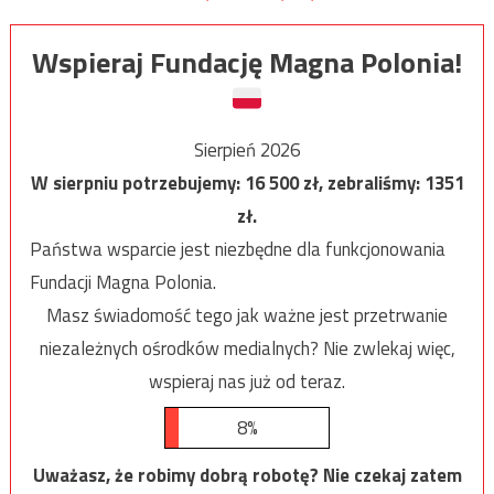
Wspieraj Fundację Magna Polonia!
Sierpień 2026
W sierpniu potrzebujemy:
16 500
zł, zebraliśmy:
1351
zł.
Państwa wsparcie jest niezbędne dla funkcjonowania
Fundacji Magna Polonia.
Masz świadomość tego jak ważne jest przetrwanie
niezależnych ośrodków medialnych? Nie zwlekaj więc,
wspieraj nas już od teraz.
8%
Uważasz, że robimy dobrą robotę? Nie czekaj zatem