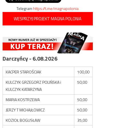
Telegram
https://t.me/magnapolonia
WESPRZYJ PROJEKT MAGNA POLONIA
Darczyńcy - 6.08.2026
KACPER STAROŚCIAK
100,00
KULCZYK GRZEGORZ POLIŃSKA i
50,00
KULCZYK KATARZYNA
MARIA KOSTRZEWA
50,00
JERZY T MICHAJŁOWICZ
50,00
KOZIOŁ BOGUSŁAW
35,00