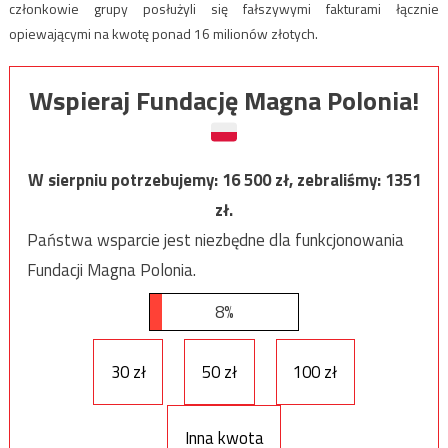
członkowie grupy posłużyli się fałszywymi fakturami łącznie
opiewającymi na kwotę ponad 16 milionów złotych.
Wspieraj Fundację Magna Polonia!
W sierpniu potrzebujemy:
16 500
zł, zebraliśmy:
1351
zł.
Państwa wsparcie jest niezbędne dla funkcjonowania
Fundacji Magna Polonia.
8%
30 zł
50 zł
100 zł
Inna kwota