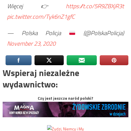
Więcej👉
https://t.co/5R9ZBXjR3t
pic.twitter.com/Tyk6nZ1gfC
— Polska Policja
(@PolskaPolicja)
November 23, 2020
Wspieraj niezależne
wydawnictwo:
Czy jest jeszcze naród polski?