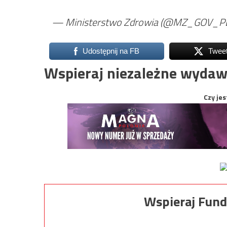
— Ministerstwo Zdrowia (@MZ_GOV_P
Udostępnij na FB
Twee
Wspieraj niezależne wydaw
Czy jes
Wspieraj Fund