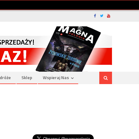
dróże
Sklep
Wspieraj Nas