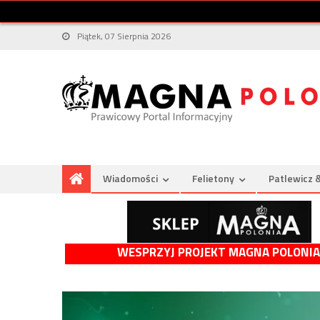
Piątek, 07 Sierpnia 2026
Wiadomości
Felietony
Patlewicz 
WESPRZYJ PROJEKT MAGNA POLONIA