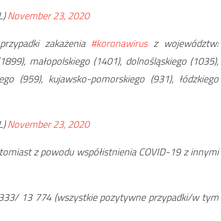
L)
November 23, 2020
rzypadki zakażenia
#koronawirus
z województw:
1899), małopolskiego (1401), dolnośląskiego (1035),
ego (959), kujawsko-pomorskiego (931), łódzkiego
L)
November 23, 2020
omiast z powodu współistnienia COVID-19 z innymi
333/ 13 774 (wszystkie pozytywne przypadki/w tym