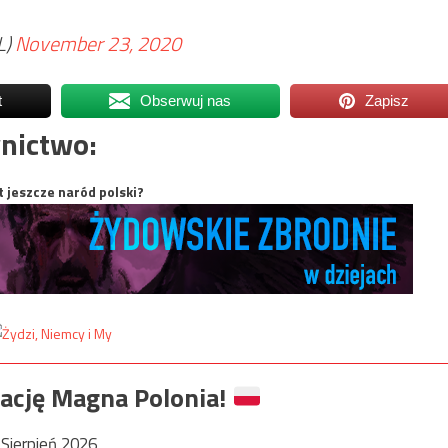
L)
November 23, 2020
t
Obserwuj nas
Zapisz
nictwo:
t jeszcze naród polski?
ację Magna Polonia!
Sierpień 2026