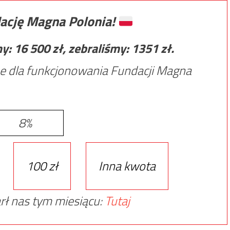
ację Magna Polonia!
my:
16 500
zł, zebraliśmy:
1351
zł.
e dla funkcjonowania Fundacji Magna
8%
100 zł
Inna kwota
rł nas tym miesiącu:
Tutaj