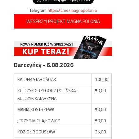
Telegram
https://t.me/magnapolonia
WESPRZYJ PROJEKT MAGNA POLONIA
Darczyńcy - 6.08.2026
KACPER STAROŚCIAK
100,00
KULCZYK GRZEGORZ POLIŃSKA i
50,00
KULCZYK KATARZYNA
MARIA KOSTRZEWA
50,00
JERZY T MICHAJŁOWICZ
50,00
KOZIOŁ BOGUSŁAW
35,00