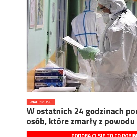
WIADOMOŚCI
W ostatnich 24 godzinach po
osób, które zmarły z powodu
PODOBA CI SIĘ TO CO ROBI