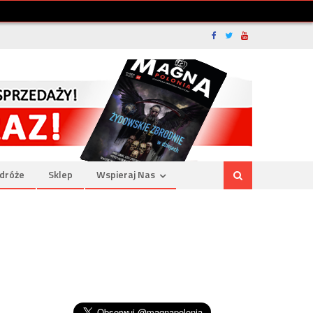
dróże
Sklep
Wspieraj Nas