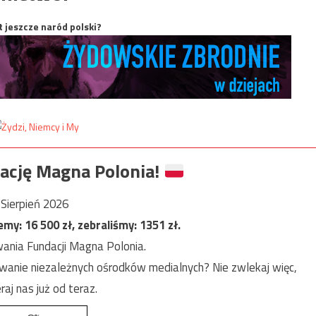
t jeszcze naród polski?
ację Magna Polonia!
Sierpień 2026
jemy:
16 500
zł, zebraliśmy:
1351
zł.
ania Fundacji Magna Polonia.
anie niezależnych ośrodków medialnych? Nie zwlekaj więc,
raj nas już od teraz.