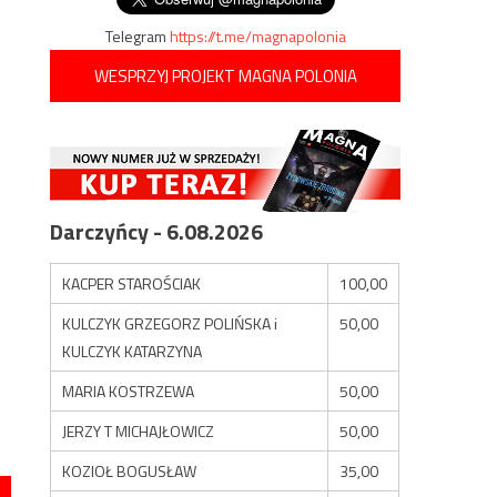
Telegram
https://t.me/magnapolonia
WESPRZYJ PROJEKT MAGNA POLONIA
Darczyńcy - 6.08.2026
KACPER STAROŚCIAK
100,00
KULCZYK GRZEGORZ POLIŃSKA i
50,00
KULCZYK KATARZYNA
MARIA KOSTRZEWA
50,00
JERZY T MICHAJŁOWICZ
50,00
KOZIOŁ BOGUSŁAW
35,00