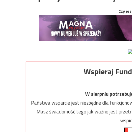
Czy jes
Wspieraj Fund
W sierpniu potrzebu
Państwa wsparcie jest niezbędne dla funkcjonow
Masz świadomość tego jak ważne jest przetrw
wspie