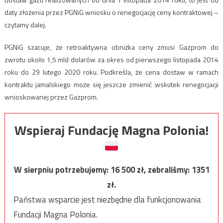
daty złożenia przez PGNiG wniosku o renegocjację ceny kontraktowej –
czytamy dalej.
PGNiG szacuje, że retroaktywna obniżka ceny zmusi Gazprom do
zwrotu około 1,5 mld dolarów za okres od pierwszego listopada 2014
roku do 29 lutego 2020 roku. Podkreśla, że cena dostaw w ramach
kontraktu jamalskiego może się jeszcze zmienić wskutek renegocjacji
wnioskowanej przez Gazprom.
Wspieraj Fundację Magna Polonia!
W sierpniu potrzebujemy:
16 500
zł, zebraliśmy:
1351
zł.
Państwa wsparcie jest niezbędne dla funkcjonowania
Fundacji Magna Polonia.