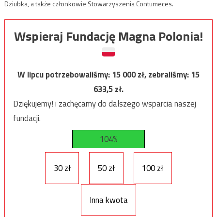
Dziubka, a także członkowie Stowarzyszenia Contumeces.
Wspieraj Fundację Magna Polonia!
W lipcu potrzebowaliśmy:
15 000
zł, zebraliśmy:
15
633,5
zł.
Dziękujemy! i zachęcamy do dalszego wsparcia naszej
fundacji.
104%
30 zł
50 zł
100 zł
Inna kwota