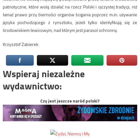
patriotyczne, które wolą działać na rzecz Polski i ojczystej tradycji, niż
łamać prawo przy bierności organów ścigania poprzez m.in. używanie
języka pochodzącego z rynsztoku, jeżeli tylko identyfikują się ze
środowiskiem lewicowym, nad którym jest parasol ochronny.
Krzysztof Żabierek
Wspieraj niezależne
wydawnictwo:
Czy jest jeszcze naród polski?