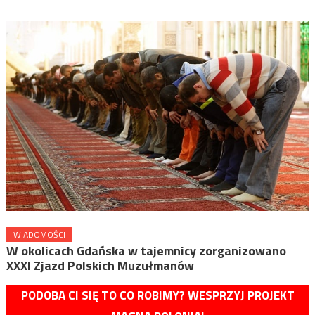
WIADOMOŚCI
W okolicach Gdańska w tajemnicy zorganizowano
XXXI Zjazd Polskich Muzułmanów
PODOBA CI SIĘ TO CO ROBIMY? WESPRZYJ PROJEKT