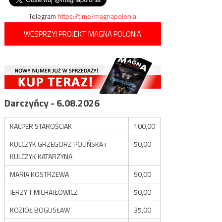
Telegram
https://t.me/magnapolonia
WESPRZYJ PROJEKT MAGNA POLONIA
Darczyńcy - 6.08.2026
KACPER STAROŚCIAK
100,00
KULCZYK GRZEGORZ POLIŃSKA i
50,00
KULCZYK KATARZYNA
MARIA KOSTRZEWA
50,00
JERZY T MICHAJŁOWICZ
50,00
KOZIOŁ BOGUSŁAW
35,00