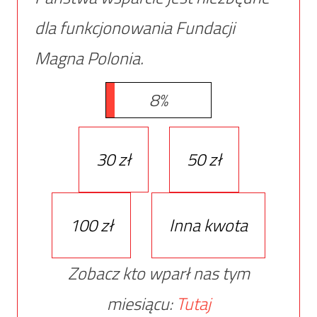
dla funkcjonowania Fundacji
Magna Polonia.
8%
30 zł
50 zł
100 zł
Inna kwota
Zobacz kto wparł nas tym
miesiącu:
Tutaj