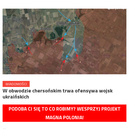
WIADOMOŚCI
W obwodzie chersońskim trwa ofensywa wojsk
ukraińskich
PODOBA CI SIĘ TO CO ROBIMY? WESPRZYJ PROJEKT
MAGNA POLONIA!