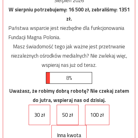
Sierpień 2026
W sierpniu potrzebujemy:
16 500
zł, zebraliśmy:
1351
zł.
Państwa wsparcie jest niezbędne dla funkcjonowania
Fundacji Magna Polonia.
Masz świadomość tego jak ważne jest przetrwanie
niezależnych ośrodków medialnych? Nie zwlekaj więc,
wspieraj nas już od teraz.
8%
Uważasz, że robimy dobrą robotę? Nie czekaj zatem
do jutra, wspieraj nas od dzisiaj.
30 zł
50 zł
100 zł
Inna kwota