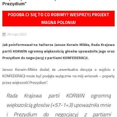
Prezydium”
PODOBA CI SIĘ TO CO ROBIMY? WESPRZYJ PROJEKT
MAGNA POLONIA!
29 maja 2022
Jak poinformował na twiterze Janusz Korwin Mikke, Rada Krajowa
partii KORWiN ogromną większością głosów upoważniła jego oraz
Prezydium do negocjacyj z partiami KONFEDERACJI.
Janusz Korwin-Mikke dodał, że „ewentualna decyzja o wyjściu z
KONFEDERACJI może być podjęta wyłącznie na mój wniosek – poparty
przez większość Prezydium”.
Rada Krajowa partii KORWiN ogromną
większością głosów (+57-1=3) upoważniła mnie
i Prezydium do negocjacyj z partiami