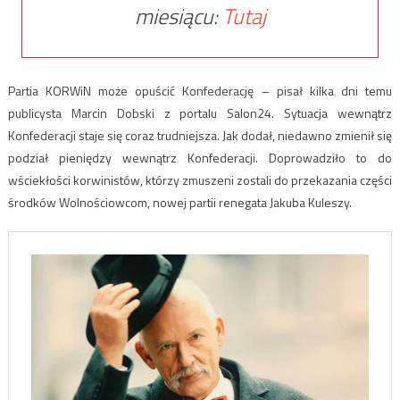
miesiącu:
Tutaj
Partia KORWiN może opuścić Konfederację – pisał kilka dni temu
publicysta Marcin Dobski z portalu Salon24. Sytuacja wewnątrz
Konfederacji staje się coraz trudniejsza. Jak dodał, niedawno zmienił się
podział pieniędzy wewnątrz Konfederacji. Doprowadziło to do
wściekłości korwinistów, którzy zmuszeni zostali do przekazania części
środków Wolnościowcom, nowej partii renegata Jakuba Kuleszy.