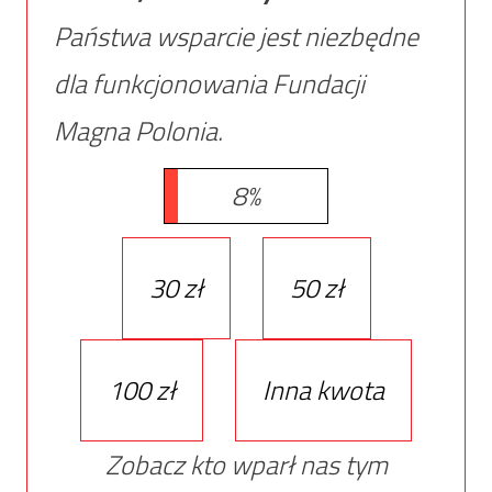
Państwa wsparcie jest niezbędne
dla funkcjonowania Fundacji
Magna Polonia.
8%
30 zł
50 zł
100 zł
Inna kwota
Zobacz kto wparł nas tym