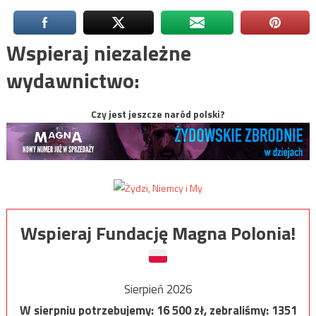
Wspieraj niezależne
wydawnictwo:
Czy jest jeszcze naród polski?
Wspieraj Fundację Magna Polonia!
Sierpień 2026
W sierpniu potrzebujemy:
16 500
zł, zebraliśmy:
1351