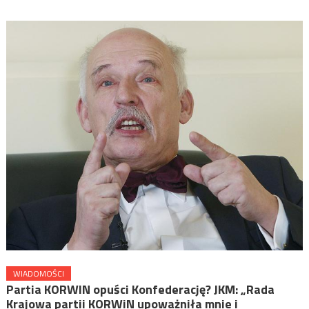
WIADOMOŚCI
Partia KORWIN opuści Konfederację? JKM: „Rada
Krajowa partii KORWiN upoważniła mnie i