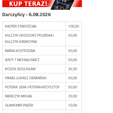
Darczyńcy - 6.08.2026
KACPER STAROŚCIAK
100,00
KULCZYK GRZEGORZ POLIŃSKA i
50,00
KULCZYK KATARZYNA
MARIA KOSTRZEWA
50,00
JERZY T MICHAJŁOWICZ
50,00
KOZIOŁ BOGUSŁAW
35,00
PAWEŁ ŁUKASZ ZIEMIAŃSKI
50,00
POTERA LIDIA i POTERA KRZYSZTOF
50,00
NIEMCZYK MICHAŁ
20,00
SŁAWOMIR PIĄTEK
10,00