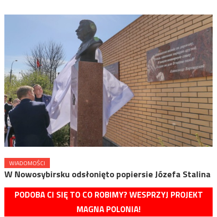
WIADOMOŚCI
W Nowosybirsku odsłonięto popiersie Józefa Stalina
PODOBA CI SIĘ TO CO ROBIMY? WESPRZYJ PROJEKT
MAGNA POLONIA!