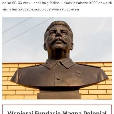
do lat 60. XX wieku nosił imię Stalina i lokalni działacze KPRF powołali
się na ten fakt, zabiegając o postawienie popiersia.
Wspieraj Fundację Magna Polonia!