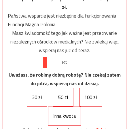
zł.
Państwa wsparcie jest niezbędne dla funkcjonowania
Fundacji Magna Polonia.
Masz świadomość tego jak ważne jest przetrwanie
niezależnych ośrodków medialnych? Nie zwlekaj więc,
wspieraj nas już od teraz.
8%
Uważasz, że robimy dobrą robotę? Nie czekaj zatem
do jutra, wspieraj nas od dzisiaj.
30 zł
50 zł
100 zł
Inna kwota