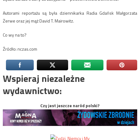
Autorami reportażu są była dziennikarka Radia Gdańsk Małgorzata
Żerwe oraz jej mąż David T. Mairowitz.
Co wy na to?
Źródło: nczas.com
Wspieraj niezależne
wydawnictwo:
Czy jest jeszcze naród polski?