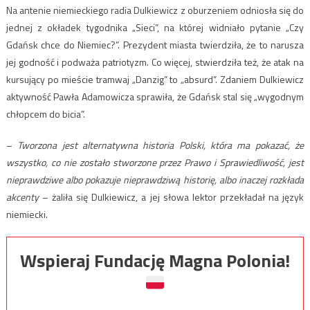
Na antenie niemieckiego radia Dulkiewicz z oburzeniem odniosła się do
jednej z okładek tygodnika „Sieci”, na której widniało pytanie „Czy
Gdańsk chce do Niemiec?”. Prezydent miasta twierdziła, że to narusza
jej godność i podważa patriotyzm. Co więcej, stwierdziła też, że atak na
kursujący po mieście tramwaj „Danzig” to „absurd”. Zdaniem Dulkiewicz
aktywność Pawła Adamowicza sprawiła, że Gdańsk stal się „wygodnym
chłopcem do bicia”.
–
Tworzona jest alternatywna historia Polski, która ma pokazać, że
wszystko, co nie zostało stworzone przez Prawo i Sprawiedliwość, jest
nieprawdziwe albo pokazuje nieprawdziwą historię, albo inaczej rozkłada
akcenty
– żaliła się Dulkiewicz, a jej słowa lektor przekładał na język
niemiecki.
Wspieraj Fundację Magna Polonia!