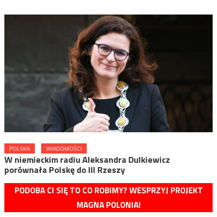
POLSKA
WIADOMOŚCI
W niemieckim radiu Aleksandra Dulkiewicz
porównała Polskę do III Rzeszy
PODOBA CI SIĘ TO CO ROBIMY? WESPRZYJ PROJEKT
MAGNA POLONIA!