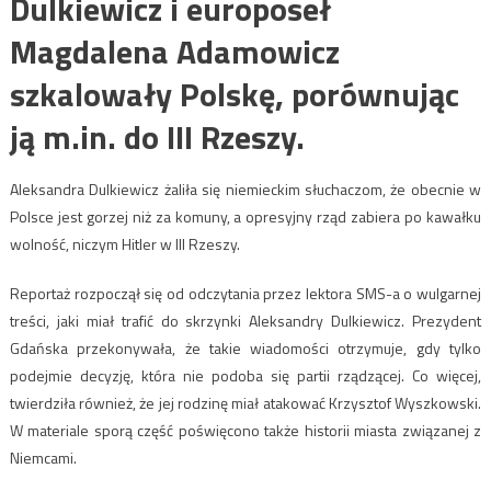
Dulkiewicz i europoseł
Magdalena Adamowicz
szkalowały Polskę, porównując
ją m.in. do III Rzeszy.
Aleksandra Dulkiewicz żaliła się niemieckim słuchaczom, że obecnie w
Polsce jest gorzej niż za komuny, a opresyjny rząd zabiera po kawałku
wolność, niczym Hitler w III Rzeszy.
Reportaż rozpoczął się od odczytania przez lektora SMS-a o wulgarnej
treści, jaki miał trafić do skrzynki Aleksandry Dulkiewicz. Prezydent
Gdańska przekonywała, że takie wiadomości otrzymuje, gdy tylko
podejmie decyzję, która nie podoba się partii rządzącej. Co więcej,
twierdziła również, że jej rodzinę miał atakować Krzysztof Wyszkowski.
W materiale sporą część poświęcono także historii miasta związanej z
Niemcami.