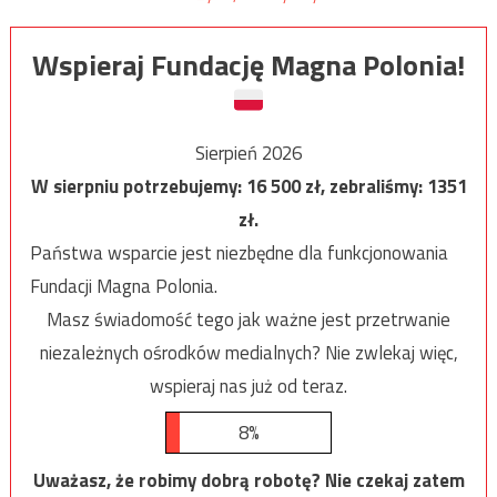
Wspieraj Fundację Magna Polonia!
Sierpień 2026
W sierpniu potrzebujemy:
16 500
zł, zebraliśmy:
1351
zł.
Państwa wsparcie jest niezbędne dla funkcjonowania
Fundacji Magna Polonia.
Masz świadomość tego jak ważne jest przetrwanie
niezależnych ośrodków medialnych? Nie zwlekaj więc,
wspieraj nas już od teraz.
8%
Uważasz, że robimy dobrą robotę? Nie czekaj zatem