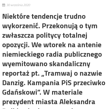
30 września 2020
Niektóre tendencje trudno
wykorzenić. Przekonują o tym
zwłaszcza politycy totalnej
opozycji. We wtorek na antenie
niemieckiego radia publicznego
wyemitowano skandaliczny
reportaż pt. „Tramwaj o nazwie
Danzig. Kampania PiS przeciwko
Gdańskowi”. W materiale
prezydent miasta Aleksandra