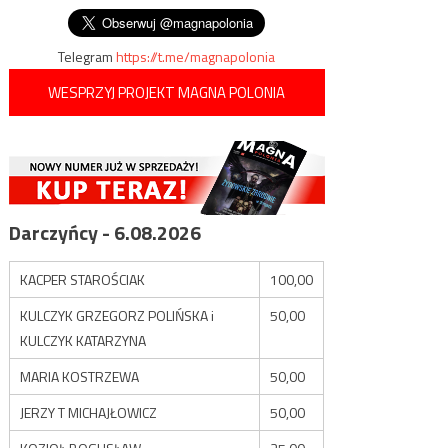
Telegram
https://t.me/magnapolonia
WESPRZYJ PROJEKT MAGNA POLONIA
Darczyńcy - 6.08.2026
KACPER STAROŚCIAK
100,00
KULCZYK GRZEGORZ POLIŃSKA i
50,00
KULCZYK KATARZYNA
MARIA KOSTRZEWA
50,00
JERZY T MICHAJŁOWICZ
50,00