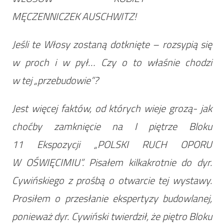
MĘCZENNICZEK AUSCHWITZ!
Jeśli te Włosy zostaną dotknięte – rozsypią się
w proch i w pył… Czy o to właśnie chodzi
w tej „przebudowie”?
Jest więcej faktów, od których wieje grozą- jak
choćby zamknięcie na I piętrze Bloku
11 Ekspozycji „POLSKI RUCH OPORU
W OŚWIĘCIMIU”. Pisałem kilkakrotnie do dyr.
Cywińskiego z prośbą o otwarcie tej wystawy.
Prosiłem o przesłanie ekspertyzy budowlanej,
ponieważ dyr. Cywiński twierdził, że piętro Bloku