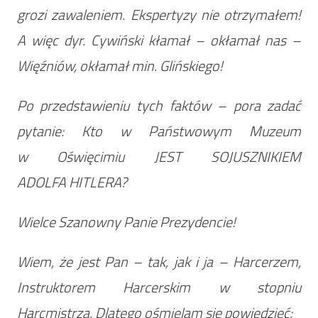
grozi zawaleniem. Ekspertyzy nie otrzymałem!
A więc dyr. Cywiński kłamał – okłamał nas –
Więźniów, okłamał min. Glińskiego!
Po przedstawieniu tych faktów – pora zadać
pytanie: Kto w Państwowym Muzeum
w Oświęcimiu JEST SOJUSZNIKIEM
ADOLFA HITLERA?
Wielce Szanowny Panie Prezydencie!
Wiem, że jest Pan – tak, jak i ja – Harcerzem,
Instruktorem Harcerskim w stopniu
Harcmistrza. Dlatego ośmielam się powiedzieć: