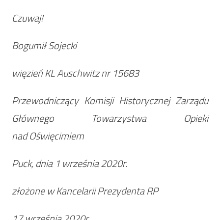
Czuwaj!
Bogumił Sojecki
więzień KL Auschwitz nr 15683
Przewodniczący Komisji Historycznej Zarządu
Głównego Towarzystwa Opieki
nad Oświęcimiem
Puck, dnia 1 września 2020r.
złożone w Kancelarii Prezydenta RP
17 września 2020r.