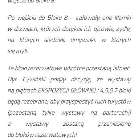
wejścia do Bloku 8.
Po wejściu do Bloku 8 – całowały one klamki
w drzwiach, których dotykali ich ojcowie, zydle,
na których siedzieli, umywalki, w których
się myli.
Te bloki rezerwatowe wkrótce przestaną istnieć.
Dyr. Cywiński podjął decyzję, że wystawy
na piętrach EKSPOZYCJI GŁÓWNEJ ( 4,5,6,7 blok)
będą rozebrane, aby przyspieszyć ruch turystów
(pozostaną tylko wystawy na parterach!)
a wystawy zostaną przeniesione
do bloków rezerwatowych!