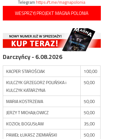
Telegram
https://t.me/magnapolonia
WESPRZYJ PROJEKT MAGNA POLONIA
Darczyńcy - 6.08.2026
KACPER STAROŚCIAK
100,00
KULCZYK GRZEGORZ POLIŃSKA i
50,00
KULCZYK KATARZYNA
MARIA KOSTRZEWA
50,00
JERZY T MICHAJŁOWICZ
50,00
KOZIOŁ BOGUSŁAW
35,00
PAWEŁ ŁUKASZ ZIEMIAŃSKI
50,00