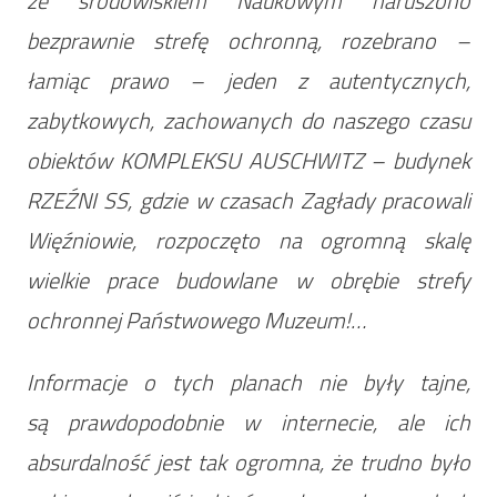
ze środowiskiem Naukowym naruszono
bezprawnie strefę ochronną, rozebrano –
łamiąc prawo – jeden z autentycznych,
zabytkowych, zachowanych do naszego czasu
obiektów KOMPLEKSU AUSCHWITZ – budynek
RZEŹNI SS, gdzie w czasach Zagłady pracowali
Więźniowie, rozpoczęto na ogromną skalę
wielkie prace budowlane w obrębie strefy
ochronnej Państwowego Muzeum!…
Informacje o tych planach nie były tajne,
są prawdopodobnie w internecie, ale ich
absurdalność jest tak ogromna, że trudno było