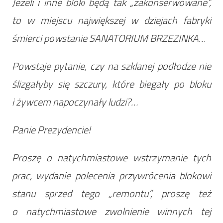
Jeżeli i inne bloki będą tak „zakonserwowane”,
to w miejscu największej w dziejach fabryki
śmierci powstanie SANATORIUM BRZEZINKA…
Powstaje pytanie, czy na szklanej podłodze nie
ślizgałyby się szczury, które biegały po bloku
i żywcem napoczynały ludzi?…
Panie Prezydencie!
Proszę o natychmiastowe wstrzymanie tych
prac, wydanie polecenia przywrócenia blokowi
stanu sprzed tego „remontu”, proszę też
o natychmiastowe zwolnienie winnych tej