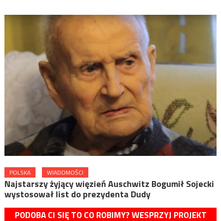
POLSKA
WIADOMOŚCI
Najstarszy żyjący więzień Auschwitz Bogumił Sojecki
wystosował list do prezydenta Dudy
PODOBA CI SIĘ TO CO ROBIMY? WESPRZYJ PROJEKT