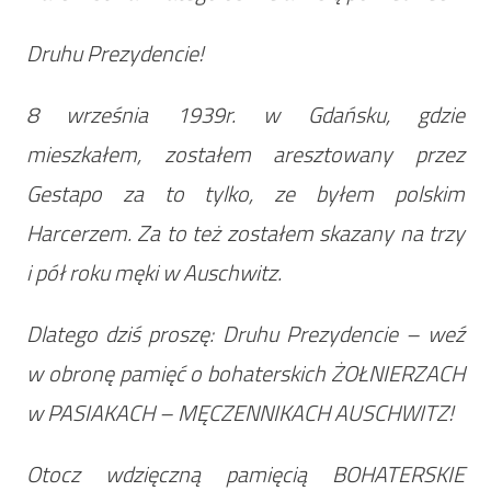
Druhu Prezydencie!
8 września 1939r. w Gdańsku, gdzie
mieszkałem, zostałem aresztowany przez
Gestapo za to tylko, ze byłem polskim
Harcerzem. Za to też zostałem skazany na trzy
i pół roku męki w Auschwitz.
Dlatego dziś proszę: Druhu Prezydencie – weź
w obronę pamięć o bohaterskich ŻOŁNIERZACH
w PASIAKACH – MĘCZENNIKACH AUSCHWITZ!
Otocz wdzięczną pamięcią BOHATERSKIE