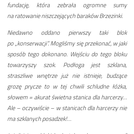
fundację, która zebrała ogromne sumy
na ratowanie niszczejących baraków Brzezinki.
Niedawno oddano pierwszy taki blok
po „konserwacji”. Mogliśmy się przekonać, w jaki
sposób tego dokonano. Wejściu do tego bloku
towarzyszy szok. Podłoga jest szklana,
straszliwe wnętrze już nie istnieje, budzące
grozę prycze to w tej chwili schludne łóżka,
słowem = akurat świetna stanica dla harcerzy…
Ale – oczywiście – w stanicach dla harcerzy nie
ma szklanych posadzek!…