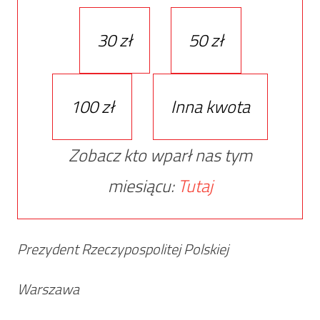
30 zł
50 zł
100 zł
Inna kwota
Zobacz kto wparł nas tym
miesiącu:
Tutaj
Prezydent Rzeczypospolitej Polskiej
Warszawa