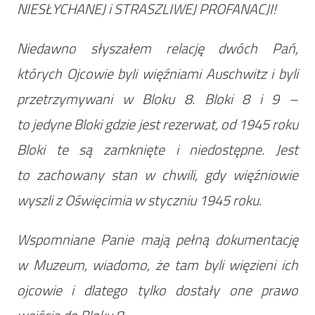
NIESŁYCHANEJ i STRASZLIWEJ PROFANACJI!
Niedawno słyszałem relację dwóch Pań,
których Ojcowie byli więźniami Auschwitz i byli
przetrzymywani w Bloku 8. Bloki 8 i 9 –
to jedyne Bloki gdzie jest rezerwat, od 1945 roku
Bloki te są zamknięte i niedostępne. Jest
to zachowany stan w chwili, gdy więźniowie
wyszli z Oświęcimia w styczniu 1945 roku.
Wspomniane Panie mają pełną dokumentację
w Muzeum, wiadomo, że tam byli więzieni ich
ojcowie i dlatego tylko dostały one prawo