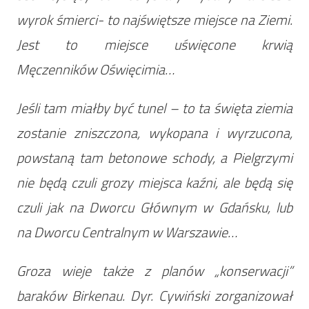
wyrok śmierci- to najświętsze miejsce na Ziemi.
Jest to miejsce uświęcone krwią
Męczenników Oświęcimia…
Jeśli tam miałby być tunel – to ta święta ziemia
zostanie zniszczona, wykopana i wyrzucona,
powstaną tam betonowe schody, a Pielgrzymi
nie będą czuli grozy miejsca kaźni, ale będą się
czuli jak na Dworcu Głównym w Gdańsku, lub
na Dworcu Centralnym w Warszawie…
Groza wieje także z planów „konserwacji”
baraków Birkenau. Dyr. Cywiński zorganizował