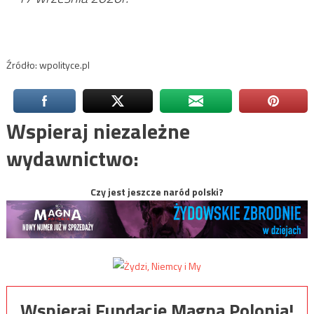
Źródło: wpolityce.pl
Wspieraj niezależne
wydawnictwo:
Czy jest jeszcze naród polski?
Wspieraj Fundację Magna Polonia!