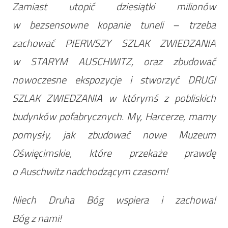
Zamiast utopić dziesiątki milionów
w bezsensowne kopanie tuneli – trzeba
zachować PIERWSZY SZLAK ZWIEDZANIA
w STARYM AUSCHWITZ, oraz zbudować
nowoczesne ekspozycje i stworzyć DRUGI
SZLAK ZWIEDZANIA w którymś z pobliskich
budynków pofabrycznych. My, Harcerze, mamy
pomysły, jak zbudować nowe Muzeum
Oświęcimskie, które przekaże prawdę
o Auschwitz nadchodzącym czasom!
Niech Druha Bóg wspiera i zachowa!
Bóg z nami!