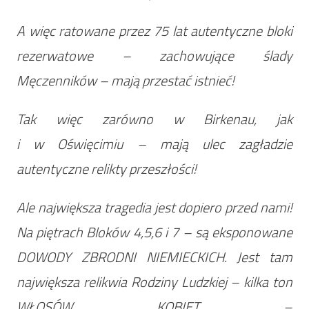
A więc ratowane przez 75 lat autentyczne bloki
rezerwatowe – zachowujące ślady
Męczenników – mają przestać istnieć!
Tak więc zarówno w Birkenau, jak
i w Oświęcimiu – mają ulec zagładzie
autentyczne relikty przeszłości!
Ale największa tragedia jest dopiero przed nami!
Na piętrach Bloków 4,5,6 i 7 – są eksponowane
DOWODY ZBRODNI NIEMIECKICH. Jest tam
największa relikwia Rodziny Ludzkiej – kilka ton
WŁOSÓW KOBIET –