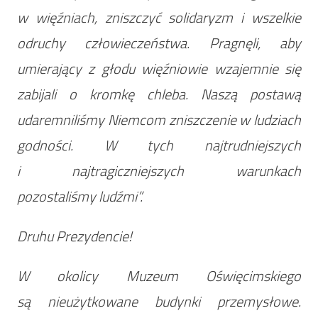
w więźniach, zniszczyć solidaryzm i wszelkie
odruchy człowieczeństwa. Pragnęli, aby
umierający z głodu więźniowie wzajemnie się
zabijali o kromkę chleba. Naszą postawą
udaremniliśmy Niemcom zniszczenie w ludziach
godności. W tych najtrudniejszych
i najtragiczniejszych warunkach
pozostaliśmy ludźmi”.
Druhu Prezydencie!
W okolicy Muzeum Oświęcimskiego
są nieużytkowane budynki przemysłowe.